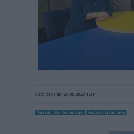
Data dodania:
27.09.2023 15:11
Muzeum Wsi Radomskiej
Festiwal Ziemniaka