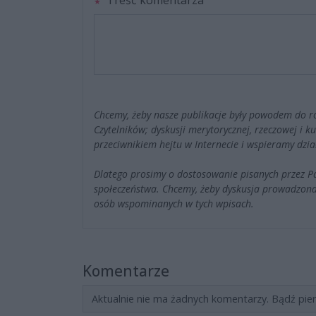
Treść komentarza
Chcemy, żeby nasze publikacje były powodem do r
Czytelników; dyskusji merytorycznej, rzeczowej i 
przeciwnikiem hejtu w Internecie i wspieramy dzia
Dlatego prosimy o dostosowanie pisanych przez 
społeczeństwa. Chcemy, żeby dyskusja prowadzona
osób wspominanych w tych wpisach.
Komentarze
Aktualnie nie ma żadnych komentarzy. Bądź pie