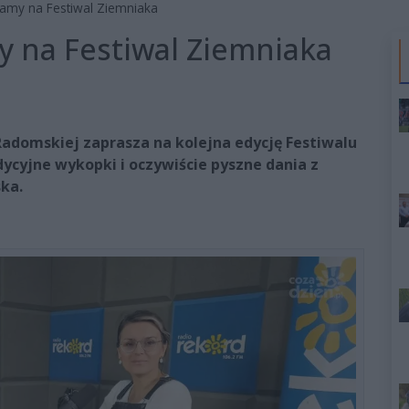
zamy na Festiwal Ziemniaka
my na Festiwal Ziemniaka
Radomskiej zaprasza na kolejna edycję Festiwalu
ycyjne wykopki i oczywiście pyszne dania z
ka.