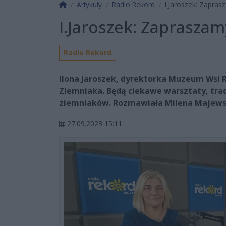
Strona główna
Artykuły
Radio Rekord
I.Jaroszek: Zapras
I.Jaroszek: Zaprasza
Radio Rekord
Ilona Jaroszek, dyrektorka Muzeum Wsi 
Ziemniaka. Będą ciekawe warsztaty, trad
ziemniaków. Rozmawiała Milena Majews
27.09.2023 15:11