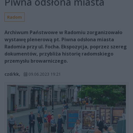
Piwna odsłona miasta
Radom
Archiwum Państwowe w Radomiu zorganizowało
wystawę plenerową pt. Piwna odsłona miasta
Radomia przy ul. Focha. Ekspozycja, poprzez szereg
dokumentów, przybliża historię radomskiego
przemysłu browarniczego.
czd/kk,
09.06.2023 19:21