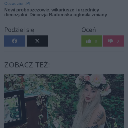
Podziel się
Oceń
0
0
ZOBACZ TEŻ: