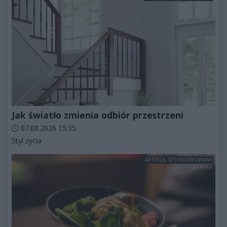
Jak światło zmienia odbiór przestrzeni
Data dodania artykułu:
07.08.2026 15:35
Kategorie artykułu:
Styl życia
ARTYKUŁ SPONSOROWANY