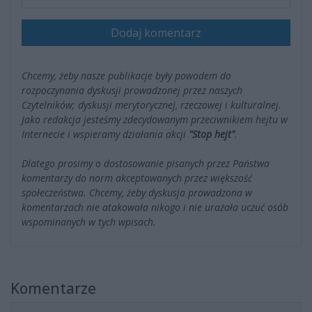
Dodaj komentarz
Chcemy, żeby nasze publikacje były powodem do
rozpoczynania dyskusji prowadzonej przez naszych
Czytelników; dyskusji merytorycznej, rzeczowej i kulturalnej.
Jako redakcja jesteśmy zdecydowanym przeciwnikiem hejtu w
Internecie i wspieramy działania akcji
"Stop hejt"
.
Dlatego prosimy o dostosowanie pisanych przez Państwa
komentarzy do norm akceptowanych przez większość
społeczeństwa. Chcemy, żeby dyskusja prowadzona w
komentarzach nie atakowała nikogo i nie urażała uczuć osób
wspominanych w tych wpisach.
Komentarze