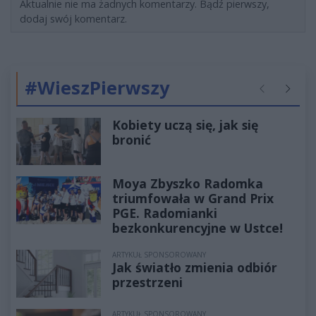
Aktualnie nie ma żadnych komentarzy. Bądź pierwszy,
dodaj swój komentarz.
#WieszPierwszy
Poprzednie
Następ
Kobiety uczą się, jak się
bronić
Moya Zbyszko Radomka
triumfowała w Grand Prix
PGE. Radomianki
bezkonkurencyjne w Ustce!
ARTYKUŁ SPONSOROWANY
Jak światło zmienia odbiór
przestrzeni
ARTYKUŁ SPONSOROWANY