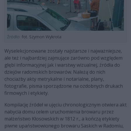
Źródło:
fot. Szymon Wykrota
Wyselekcjonowane zostały najstarsze i najważniejsze,
ale też i najbardziej zajmujące zarówno pod względem
głębi informacyjnej jak i warstwy wizualnej, źródła do
dziejów radomskich browarów. Należą do nich
chociażby akty metrykalne i notarialne, plany,
fotografie, pisma sporządzone na ozdobnych drukach
firmowych i etykiety.
Kompilację źródeł w ujęciu chronologicznym otwiera akt
nabycia domu celem uruchomienia browaru przez
małżeństwo Kłosowskich w 1812 r., a kończą etykiety
piwne upaństwowionego browaru Saskich w Radomiu,