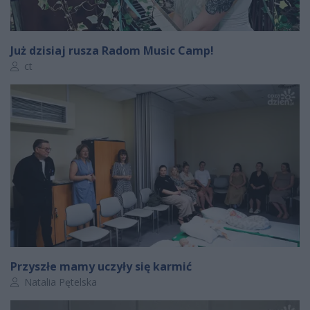
Już dzisiaj rusza Radom Music Camp!
Autor artykułu:
ct
Przyszłe mamy uczyły się karmić
Autor artykułu:
Natalia Pętelska