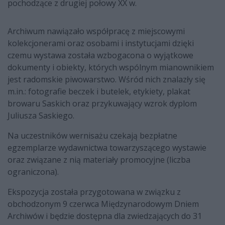
pochodzące z drugiej połowy XX w.
Archiwum nawiązało współpracę z miejscowymi
kolekcjonerami oraz osobami i instytucjami dzięki
czemu wystawa została wzbogacona o wyjątkowe
dokumenty i obiekty, których wspólnym mianownikiem
jest radomskie piwowarstwo. Wśród nich znalazły się
m.in.: fotografie beczek i butelek, etykiety, plakat
browaru Saskich oraz przykuwający wzrok dyplom
Juliusza Saskiego.
Na uczestników wernisażu czekają bezpłatne
egzemplarze wydawnictwa towarzyszącego wystawie
oraz związane z nią materiały promocyjne (liczba
ograniczona).
Ekspozycja została przygotowana w związku z
obchodzonym 9 czerwca Międzynarodowym Dniem
Archiwów i będzie dostępna dla zwiedzających do 31