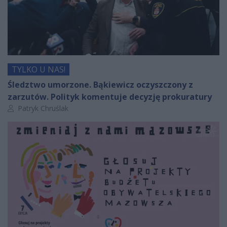
TYLKO U NAS!
Śledztwo umorzone. Bąkiewicz oczyszczony z
zarzutów. Polityk komentuje decyzję prokuratury
Autor artykułu:
Patryk Chruślak