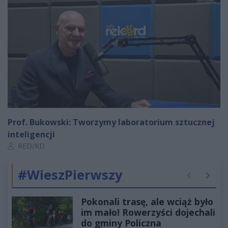
Prof. Bukowski: Tworzymy laboratorium sztucznej
inteligencji
Autor artykułu:
RED/KD
#WieszPierwszy
Poprzednie
Następ
Pokonali trasę, ale wciąż było
im mało! Rowerzyści dojechali
do gminy Policzna