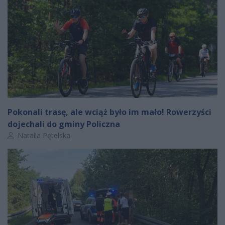
Pokonali trasę, ale wciąż było im mało! Rowerzyści
dojechali do gminy Policzna
Autor artykułu:
Natalia Pętelska