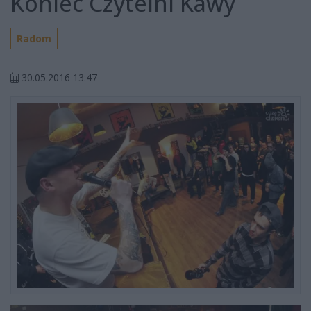
Koniec Czytelni Kawy
Radom
30.05.2016 13:47