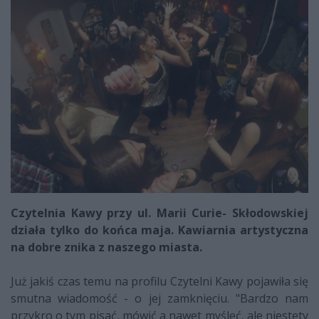
Czytelnia Kawy przy ul. Marii Curie- Skłodowskiej
działa tylko do końca maja. Kawiarnia artystyczna
na dobre znika z naszego miasta.
Już jakiś czas temu na profilu Czytelni Kawy pojawiła się
smutna wiadomość - o jej zamknięciu. "Bardzo nam
przykro o tym pisać, mówić a nawet myśleć, ale niestety