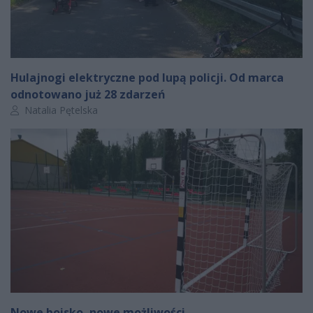
Hulajnogi elektryczne pod lupą policji. Od marca
odnotowano już 28 zdarzeń
Autor artykułu:
Natalia Pętelska
Nowe boisko, nowe możliwości