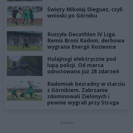
Święty Mikołaj Dieguez, czyli
wnioski po Górniku
Ruszyła Decathlon IV Liga.
Remis Broni Radom, derbowa
wygrana Energii Kozienice
Hulajnogi elektryczne pod
lupą policji. Od marca
odnotowano już 28 zdarzeń
Radomiak bezradny w starciu
z Górnikiem. Zabrzanie
zdominowali Zielonych i
pewnie wygrali przy Struga
REKLAMA