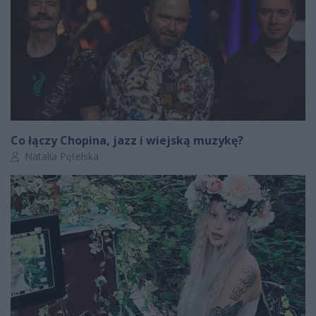
Co łączy Chopina, jazz i wiejską muzykę?
Autor artykułu:
Natalia Pętelska