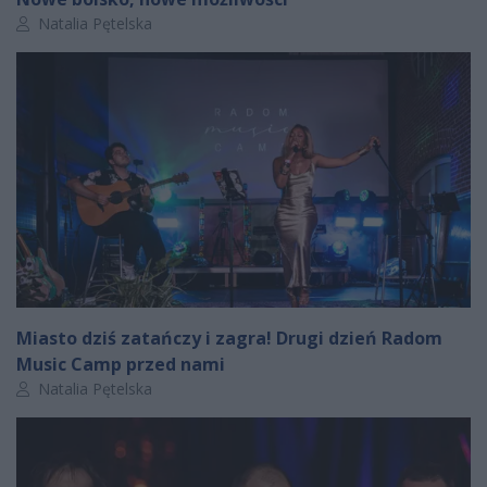
Autor artykułu:
Natalia Pętelska
Miasto dziś zatańczy i zagra! Drugi dzień Radom
Music Camp przed nami
Autor artykułu:
Natalia Pętelska