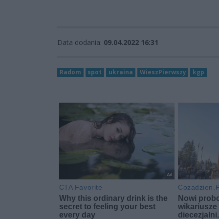
Data dodania:
09.04.2022 16:31
Radom
spot
ukraina
WieszPierwszy
kgp