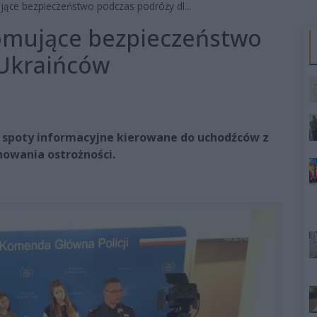
ące bezpieczeństwo podczas podróży dl...
omujące bezpieczeństwo
 Ukraińców
 spoty informacyjne kierowane do uchodźców z
howania ostrożności.