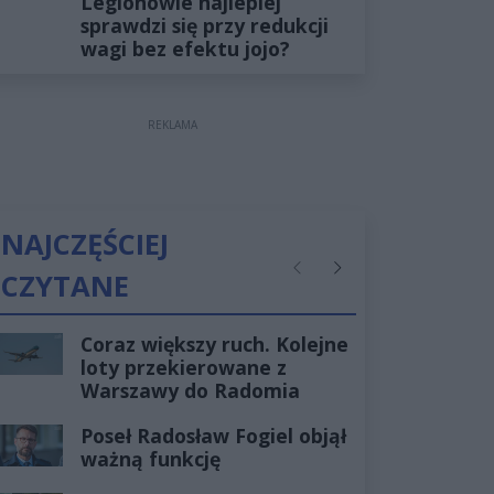
Legionowie najlepiej
sprawdzi się przy redukcji
wagi bez efektu jojo?
REKLAMA
NAJCZĘŚCIEJ
CZYTANE
Poprzednie
Następne
Coraz większy ruch. Kolejne
loty przekierowane z
Warszawy do Radomia
Poseł Radosław Fogiel objął
ważną funkcję