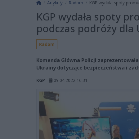
Strona główna
Artykuły
Radom
KGP wydała spoty promuj
KGP wydała spoty pr
podczas podróży dla
Radom
Komenda Główna Policji zaprezentowała
Ukrainy dotyczące bezpieczeństwa i zac
KGP
09.04.2022 16:31