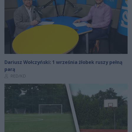
Dariusz Wołczyński: 1 września żłobek ruszy pełną
parą
Autor artykułu:
RED/KD