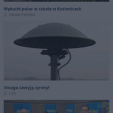
Wybuchł pożar w szkole w Kozienicach
Autor artykułu:
Natalia Pętelska
Uwaga zawyją syreny!
Autor artykułu:
CZD