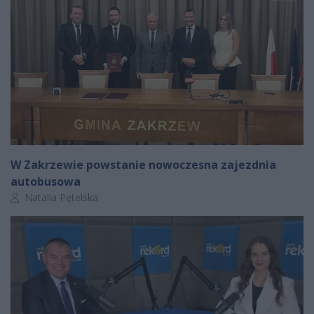
W Zakrzewie powstanie nowoczesna zajezdnia
autobusowa
Autor artykułu:
Natalia Pętelska