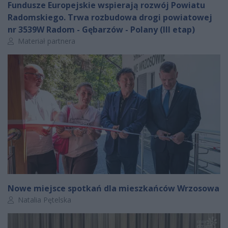
Fundusze Europejskie wspierają rozwój Powiatu
Radomskiego. Trwa rozbudowa drogi powiatowej
nr 3539W Radom - Gębarzów - Polany (III etap)
Autor artykułu:
Materiał partnera
Nowe miejsce spotkań dla mieszkańców Wrzosowa
Autor artykułu:
Natalia Pętelska