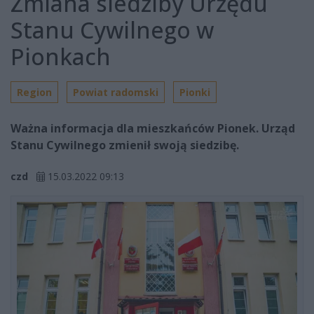
Zmiana siedziby Urzędu
Stanu Cywilnego w
Pionkach
Region
Powiat radomski
Pionki
Ważna informacja dla mieszkańców Pionek. Urząd
Stanu Cywilnego zmienił swoją siedzibę.
czd
15.03.2022 09:13