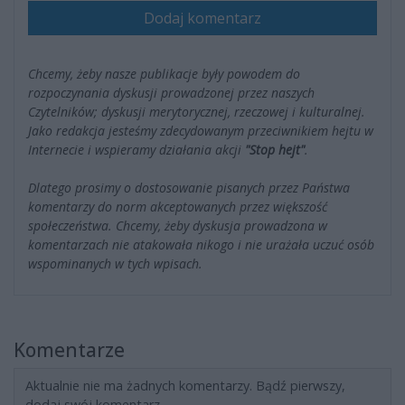
Dodaj komentarz
Chcemy, żeby nasze publikacje były powodem do
rozpoczynania dyskusji prowadzonej przez naszych
Czytelników; dyskusji merytorycznej, rzeczowej i kulturalnej.
Jako redakcja jesteśmy zdecydowanym przeciwnikiem hejtu w
Internecie i wspieramy działania akcji
"Stop hejt"
.
Dlatego prosimy o dostosowanie pisanych przez Państwa
komentarzy do norm akceptowanych przez większość
społeczeństwa. Chcemy, żeby dyskusja prowadzona w
komentarzach nie atakowała nikogo i nie urażała uczuć osób
wspominanych w tych wpisach.
Komentarze
Aktualnie nie ma żadnych komentarzy. Bądź pierwszy,
dodaj swój komentarz.