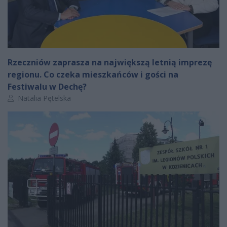
Rzeczniów zaprasza na największą letnią imprezę
regionu. Co czeka mieszkańców i gości na
Festiwalu w Dechę?
Autor artykułu:
Natalia Pętelska