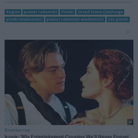
Region
powiat radomski
Pionki
Urzad Stanu Cywilnego
pionki wiadomości
powiat radomski wiadomości
usc pionki