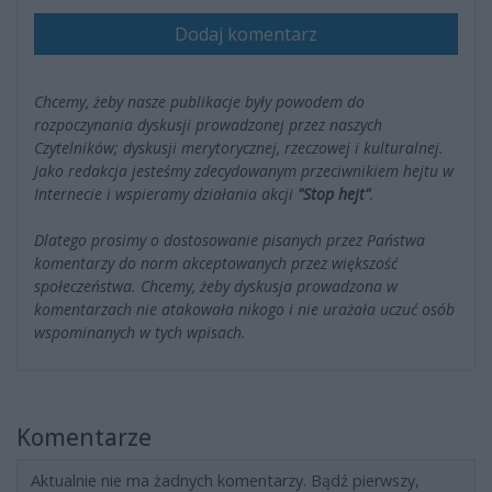
Dodaj komentarz
Chcemy, żeby nasze publikacje były powodem do
rozpoczynania dyskusji prowadzonej przez naszych
Czytelników; dyskusji merytorycznej, rzeczowej i kulturalnej.
Jako redakcja jesteśmy zdecydowanym przeciwnikiem hejtu w
Internecie i wspieramy działania akcji
"Stop hejt"
.
Dlatego prosimy o dostosowanie pisanych przez Państwa
komentarzy do norm akceptowanych przez większość
społeczeństwa. Chcemy, żeby dyskusja prowadzona w
komentarzach nie atakowała nikogo i nie urażała uczuć osób
wspominanych w tych wpisach.
Komentarze
Aktualnie nie ma żadnych komentarzy. Bądź pierwszy,