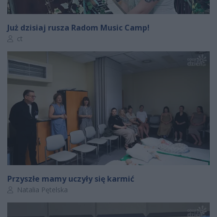
Już dzisiaj rusza Radom Music Camp!
Autor artykułu:
ct
Przyszłe mamy uczyły się karmić
Autor artykułu:
Natalia Pętelska