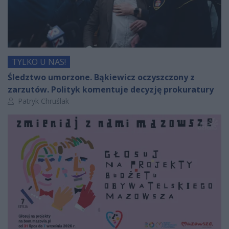
TYLKO U NAS!
Śledztwo umorzone. Bąkiewicz oczyszczony z
zarzutów. Polityk komentuje decyzję prokuratury
Autor artykułu:
Patryk Chruślak