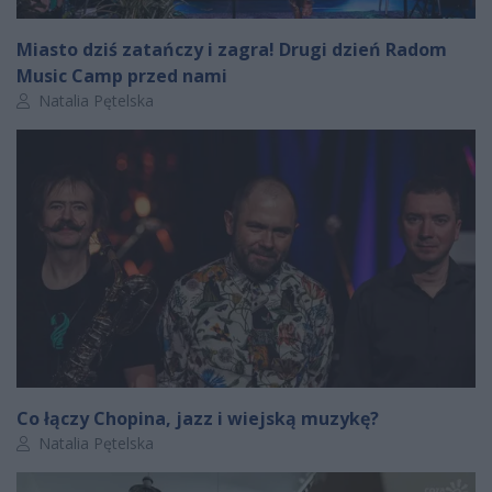
Miasto dziś zatańczy i zagra! Drugi dzień Radom
Music Camp przed nami
Autor artykułu:
Natalia Pętelska
Co łączy Chopina, jazz i wiejską muzykę?
Autor artykułu:
Natalia Pętelska