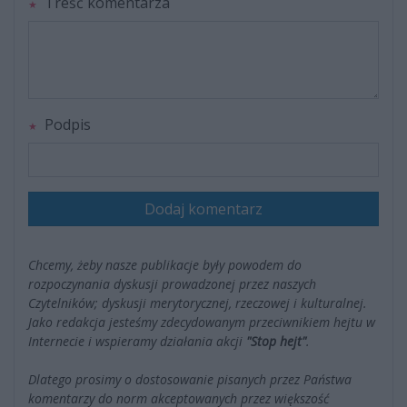
Treść komentarza
Podpis
Dodaj komentarz
Chcemy, żeby nasze publikacje były powodem do
rozpoczynania dyskusji prowadzonej przez naszych
Czytelników; dyskusji merytorycznej, rzeczowej i kulturalnej.
Jako redakcja jesteśmy zdecydowanym przeciwnikiem hejtu w
Internecie i wspieramy działania akcji
"Stop hejt"
.
Dlatego prosimy o dostosowanie pisanych przez Państwa
komentarzy do norm akceptowanych przez większość