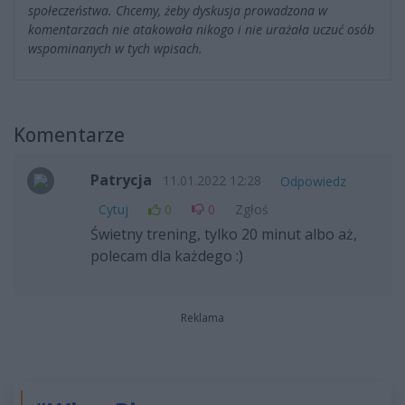
społeczeństwa. Chcemy, żeby dyskusja prowadzona w
komentarzach nie atakowała nikogo i nie urażała uczuć osób
wspominanych w tych wpisach.
Komentarze
Patrycja
11.01.2022 12:28
Odpowiedz
Cytuj
0
0
Zgłoś
Świetny trening, tylko 20 minut albo aż,
polecam dla każdego :)
Reklama