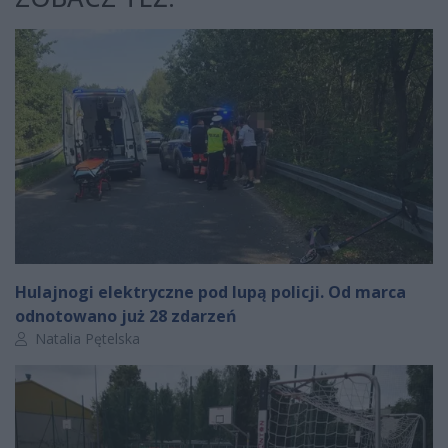
Hulajnogi elektryczne pod lupą policji. Od marca
odnotowano już 28 zdarzeń
Autor artykułu:
Natalia Pętelska