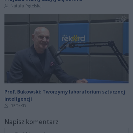
Autor artykułu:
Natalia Pętelska
Prof. Bukowski: Tworzymy laboratorium sztucznej
inteligencji
Autor artykułu:
RED/KD
Napisz komentarz