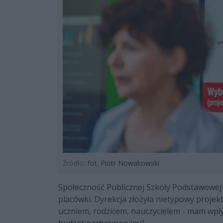
Źródło:
fot. Piotr Nowakowski
Społeczność Publicznej Szkoły Podstawowej n
placówki. Dyrekcja złożyła nietypowy projek
uczniem, rodzicem, nauczycielem - mam wpły