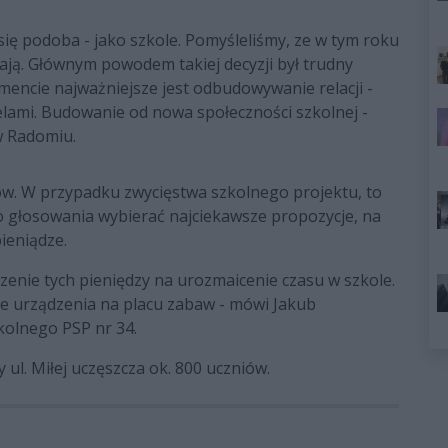
ię podoba - jako szkole. Pomyśleliśmy, ze w tym roku
ają. Głównym powodem takiej decyzji był trudny
encie najważniejsze jest odbudowywanie relacji -
elami. Budowanie od nowa społeczności szkolnej -
w Radomiu.
ów. W przypadku zwycięstwa szkolnego projektu, to
 głosowania wybierać najciekawsze propozycje, na
ieniądze.
enie tych pieniędzy na urozmaicenie czasu w szkole.
we urządzenia na placu zabaw - mówi Jakub
olnego PSP nr 34.
 ul. Miłej uczęszcza ok. 800 uczniów.