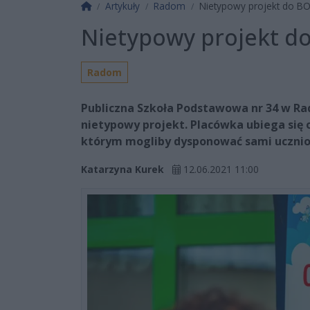
Strona główna
Artykuły
Radom
Nietypowy projekt do BO
Nietypowy projekt do
Radom
Publiczna Szkoła Podstawowa nr 34 w Ra
nietypowy projekt. Placówka ubiega się 
którym mogliby dysponować sami ucznio
Katarzyna Kurek
12.06.2021 11:00