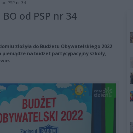
 od PSP nr 34
 BO od PSP nr 34
domiu złożyła do Budżetu Obywatelskiego 2022
o pieniądze na budżet partycypacyjny szkoły,
wie.