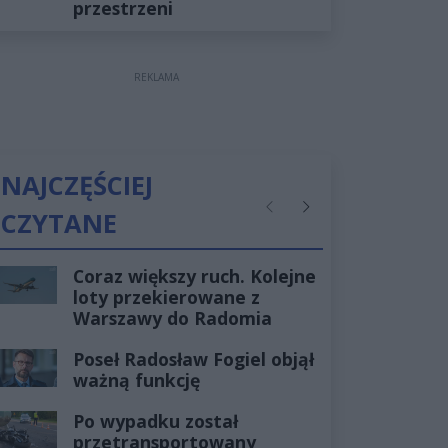
przestrzeni
REKLAMA
NAJCZĘŚCIEJ
CZYTANE
Poprzednie
Następne
Coraz większy ruch. Kolejne
loty przekierowane z
Warszawy do Radomia
Poseł Radosław Fogiel objął
ważną funkcję
Po wypadku został
przetransportowany