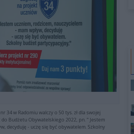
r 34 w Radomiu walczy o 50 tys. zł dla swojej
t do Budżetu Obywatelskiego 2022, pn. " Jestem
w, decyduję - uczę się być obywatelem. Szkolny