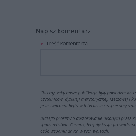
Napisz komentarz
Treść komentarza
Chcemy, żeby nasze publikacje były powodem do r
Czytelników; dyskusji merytorycznej, rzeczowej i 
przeciwnikiem hejtu w Internecie i wspieramy dzia
Dlatego prosimy o dostosowanie pisanych przez 
społeczeństwa. Chcemy, żeby dyskusja prowadzona
osób wspominanych w tych wpisach.