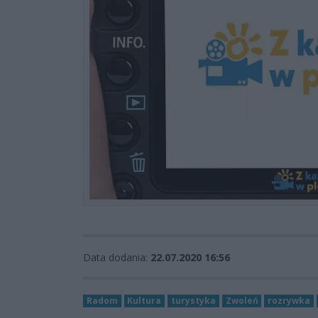
Data dodania:
22.07.2020 16:56
Radom
Kultura
turystyka
Zwoleń
rozrywka