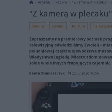
Strona główna
Artykuły
Radom
"Z kamerą w plecaku" - 
"Z kamerą w plecaku"
Radom
Zwoleń
Kultura
Telewizja
Zapraszamy na premierowy odcinek prog
telewizyjną odwiedziliśmy Zwoleń - mia
południowej części województwa mazowie
Władysława Jagiełłę. Miasto zdominowan
sobie wiele innych frapujących tajemnic.
Beata Staniaszczyk
22.07.2020 16:56