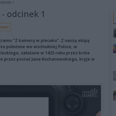
odcinek 1
 - odcinek 1
 Dami
ramu "Z kamerą w plecaku". Z naszą ekipą
sto położone we wschodniej Polsce, w
ckiego, założone w 1425 roku przez króla
e przez postać Jana Kochanowskiego, kryje w