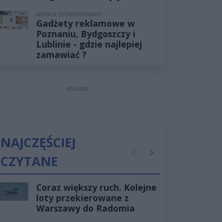
ARTYKUŁ SPONSOROWANY
Gadżety reklamowe w
Poznaniu, Bydgoszczy i
Lublinie - gdzie najlepiej
zamawiać ?
REKLAMA
NAJCZĘŚCIEJ
CZYTANE
Poprzednie
Następne
Coraz większy ruch. Kolejne
loty przekierowane z
Warszawy do Radomia