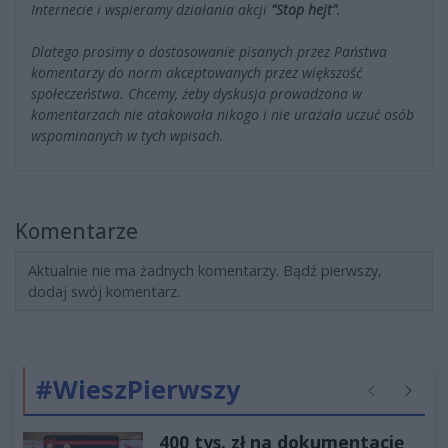
Internecie i wspieramy działania akcji
"Stop hejt"
.
Dlatego prosimy o dostosowanie pisanych przez Państwa
komentarzy do norm akceptowanych przez większość
społeczeństwa. Chcemy, żeby dyskusja prowadzona w
komentarzach nie atakowała nikogo i nie urażała uczuć osób
wspominanych w tych wpisach.
Komentarze
Aktualnie nie ma żadnych komentarzy. Bądź pierwszy,
dodaj swój komentarz.
#WieszPierwszy
Poprzednie
Następ
400 tys. zł na dokumentację