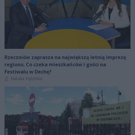
Rzeczniów zaprasza na największą letnią imprezę
regionu. Co czeka mieszkańców i gości na
Festiwalu w Dechę?
Autor artykułu:
Natalia Pętelska