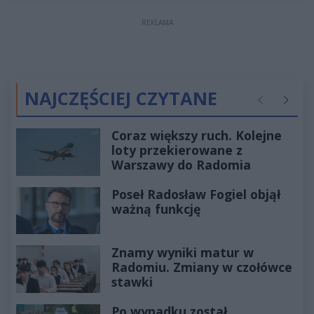
REKLAMA
NAJCZĘŚCIEJ CZYTANE
Poprzednie
Następ
Coraz większy ruch. Kolejne
loty przekierowane z
Warszawy do Radomia
Poseł Radosław Fogiel objął
ważną funkcję
Znamy wyniki matur w
Radomiu. Zmiany w czołówce
stawki
Po wypadku został