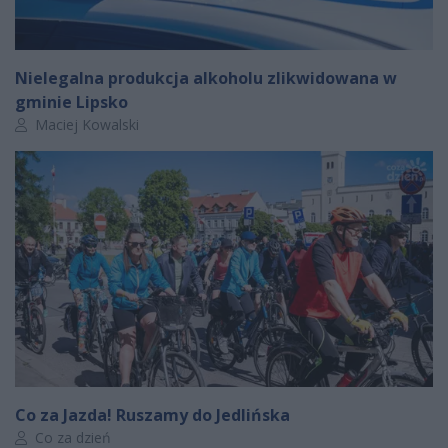
Nielegalna produkcja alkoholu zlikwidowana w
gminie Lipsko
Autor artykułu:
Maciej Kowalski
Co za Jazda! Ruszamy do Jedlińska
Autor artykułu:
Co za dzień