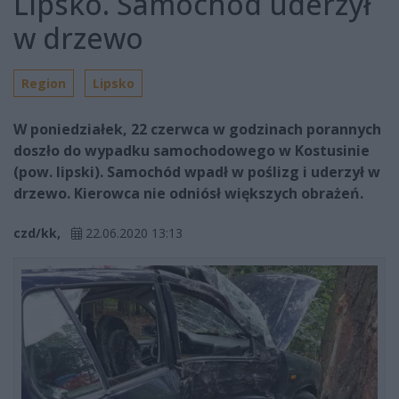
Lipsko. Samochód uderzył
w drzewo
Region
Lipsko
W poniedziałek, 22 czerwca w godzinach porannych
doszło do wypadku samochodowego w Kostusinie
(pow. lipski). Samochód wpadł w poślizg i uderzył w
drzewo. Kierowca nie odniósł większych obrażeń.
czd/kk,
22.06.2020 13:13