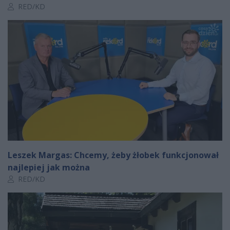
Autor artykułu:
RED/KD
Leszek Margas: Chcemy, żeby żłobek funkcjonował
najlepiej jak można
Autor artykułu:
RED/KD