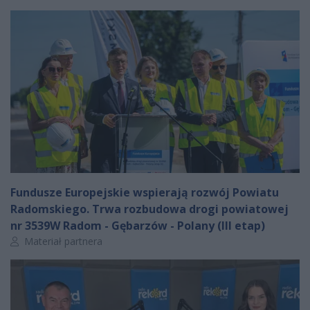
Fundusze Europejskie wspierają rozwój Powiatu
Radomskiego. Trwa rozbudowa drogi powiatowej
nr 3539W Radom - Gębarzów - Polany (III etap)
Autor artykułu:
Materiał partnera