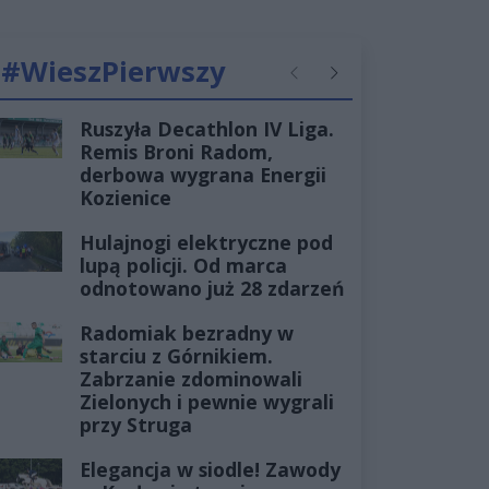
#WieszPierwszy
Poprzednie
Następne
Ruszyła Decathlon IV Liga.
Remis Broni Radom,
derbowa wygrana Energii
Kozienice
Hulajnogi elektryczne pod
lupą policji. Od marca
odnotowano już 28 zdarzeń
Radomiak bezradny w
starciu z Górnikiem.
Zabrzanie zdominowali
Zielonych i pewnie wygrali
przy Struga
Elegancja w siodle! Zawody