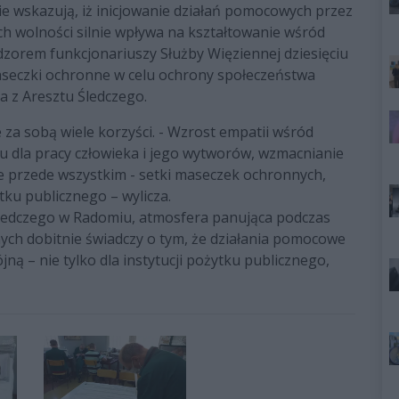
ie wskazują, iż inicjowanie działań pomocowych przez
h wolności silnie wpływa na kształtowanie wśród
zorem funkcjonariuszy Służby Więziennej dziesięciu
seczki ochronne w celu ochrony społeczeństwa
 z Aresztu Śledczego.
za sobą wiele korzyści. - Wzrost empatii wśród
 dla pracy człowieka i jego wytworów, wzmacnianie
le przede wszystkim - setki maseczek ochronnych,
tku publicznego – wylicza.
 Śledczego w Radomiu, atmosfera panująca podczas
ych dobitnie świadczy o tym, że działania pomocowe
ą – nie tylko dla instytucji pożytku publicznego,