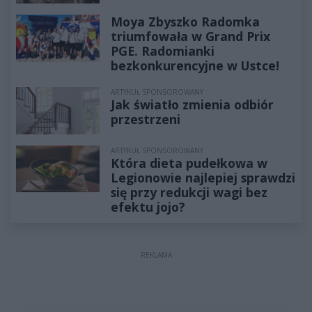
Moya Zbyszko Radomka
triumfowała w Grand Prix
PGE. Radomianki
bezkonkurencyjne w Ustce!
ARTYKUŁ SPONSOROWANY
Jak światło zmienia odbiór
przestrzeni
ARTYKUŁ SPONSOROWANY
Która dieta pudełkowa w
Legionowie najlepiej sprawdzi
się przy redukcji wagi bez
efektu jojo?
REKLAMA