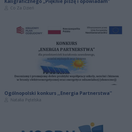
Kaligraficznego „Pięknie piszę i opowiadam”
Autor artykułu:
Co Za Dzień
Ogólnopolski konkurs ,,Energia Partnerstwa''
Autor artykułu:
Natalia Pętelska