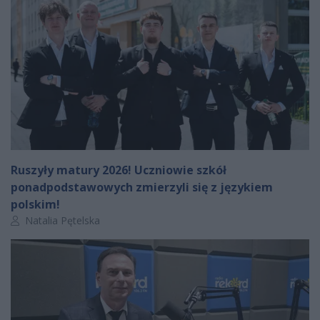
Ruszyły matury 2026! Uczniowie szkół
ponadpodstawowych zmierzyli się z językiem
polskim!
Autor artykułu:
Natalia Pętelska