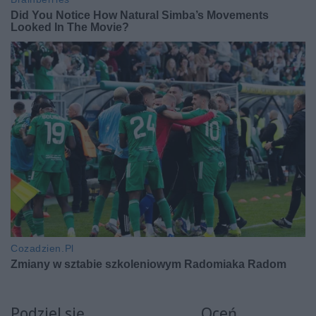
Podziel się
Oceń