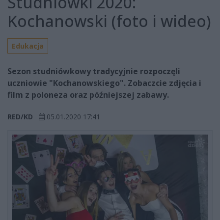
Studniówki 2020:
Kochanowski (foto i wideo)
Edukacja
Sezon studniówkowy tradycyjnie rozpoczęli
uczniowie "Kochanowskiego". Zobaczcie zdjęcia i
film z poloneza oraz późniejszej zabawy.
RED/KD
05.01.2020 17:41