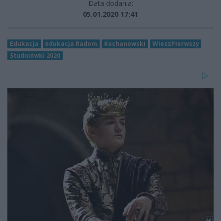
Data dodania:
05.01.2020 17:41
Edukacja
edukacja Radom
Kochanowski
WieszPierwszy
Studniówki 2020