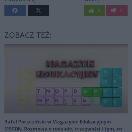
0
0
ZOBACZ TEŻ:
Rafał Porzeziński w Magazynie Edukacyjnym
MSCDN. Rozmowa o rodzinie, trzeźwości i tym, co