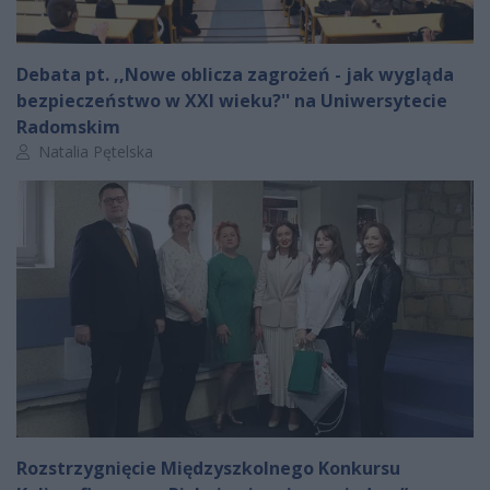
Debata pt. ,,Nowe oblicza zagrożeń - jak wygląda
bezpieczeństwo w XXI wieku?'' na Uniwersytecie
Radomskim
Autor artykułu:
Natalia Pętelska
Rozstrzygnięcie Międzyszkolnego Konkursu