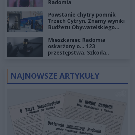
Radomia
Powstanie chytry pomnik
Trzech Cytryn. Znamy wyniki
Budżetu Obywatelskiego
2027
Mieszkaniec Radomia
oskarżony o... 123
przestępstwa. Szkoda
wyceniona na ponad milion
złotych
NAJNOWSZE ARTYKUŁY