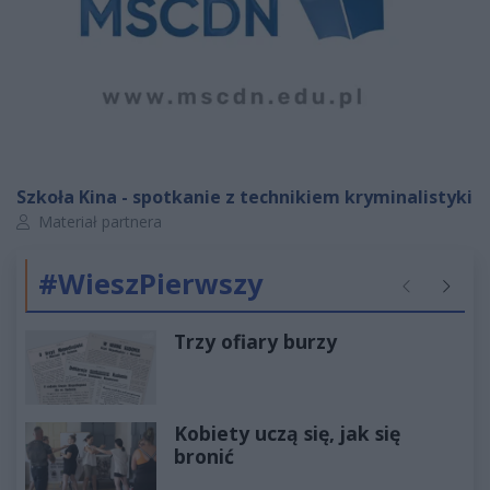
Szkoła Kina - spotkanie z technikiem kryminalistyki
Autor artykułu:
Materiał partnera
#WieszPierwszy
Poprzednie
Następ
Trzy ofiary burzy
Kobiety uczą się, jak się
bronić