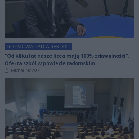
ROZMOWA RADIA REKORD
"Od kilku lat nasze licea mają 100% zdawalności".
Oferta szkół w powiecie radomskim
Autor artykułu:
Michał Nowak