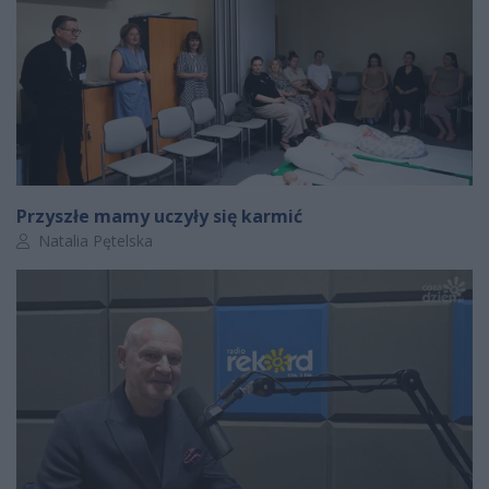
Przyszłe mamy uczyły się karmić
Autor artykułu:
Natalia Pętelska