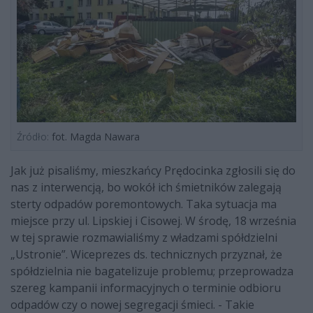
Źródło:
fot. Magda Nawara
Jak już pisaliśmy, mieszkańcy Prędocinka zgłosili się do
nas z interwencją, bo wokół ich śmietników zalegają
sterty odpadów poremontowych. Taka sytuacja ma
miejsce przy ul. Lipskiej i Cisowej. W środę, 18 września
w tej sprawie rozmawialiśmy z władzami spółdzielni
„Ustronie”. Wiceprezes ds. technicznych przyznał, że
spółdzielnia nie bagatelizuje problemu; przeprowadza
szereg kampanii informacyjnych o terminie odbioru
odpadów czy o nowej segregacji śmieci. - Takie