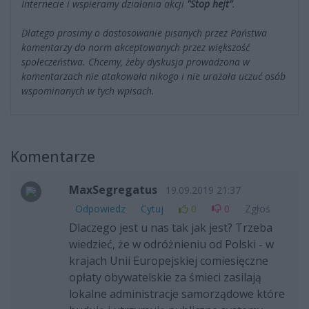
Internecie i wspieramy działania akcji
"Stop hejt"
.
Dlatego prosimy o dostosowanie pisanych przez Państwa
komentarzy do norm akceptowanych przez większość
społeczeństwa. Chcemy, żeby dyskusja prowadzona w
komentarzach nie atakowała nikogo i nie urażała uczuć osób
wspominanych w tych wpisach.
Komentarze
MaxSegregatus
19.09.2019 21:37
Odpowiedz
Cytuj
0
0
Zgłoś
Dlaczego jest u nas tak jak jest? Trzeba
wiedzieć, że w odróżnieniu od Polski - w
krajach Unii Europejskiej comiesięczne
opłaty obywatelskie za śmieci zasilają
lokalne administracje samorządowe które