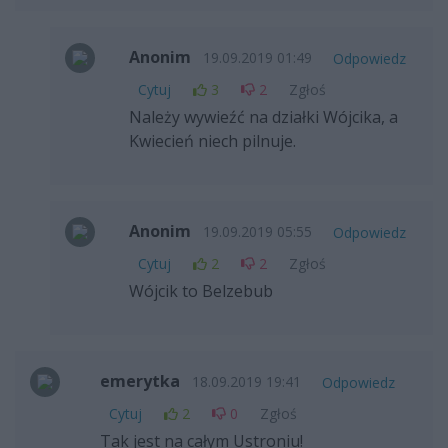
Anonim
19.09.2019 01:49
Odpowiedz
Cytuj
3
2
Zgłoś
Należy wywieźć na działki Wójcika, a
Kwiecień niech pilnuje.
Anonim
19.09.2019 05:55
Odpowiedz
Cytuj
2
2
Zgłoś
Wójcik to Belzebub
emerytka
18.09.2019 19:41
Odpowiedz
Cytuj
2
0
Zgłoś
Tak jest na całym Ustroniu!