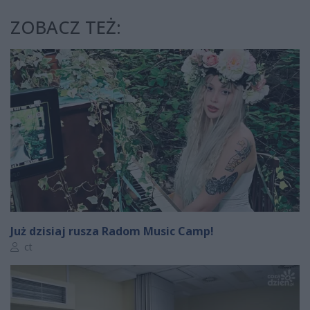
ZOBACZ TEŻ:
Już dzisiaj rusza Radom Music Camp!
Autor artykułu:
ct