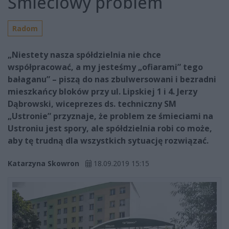
Śmieciowy problem
Radom
„Niestety nasza spółdzielnia nie chce
współpracować, a my jesteśmy „ofiarami” tego
bałaganu” – piszą do nas zbulwersowani i bezradni
mieszkańcy bloków przy ul. Lipskiej 1 i 4. Jerzy
Dąbrowski, wiceprezes ds. techniczny SM
„Ustronie” przyznaje, że problem ze śmieciami na
Ustroniu jest spory, ale spółdzielnia robi co może,
aby tę trudną dla wszystkich sytuację rozwiązać.
Katarzyna Skowron
18.09.2019 15:15