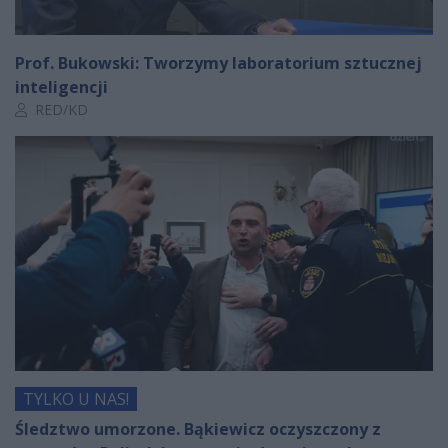
Prof. Bukowski: Tworzymy laboratorium sztucznej
inteligencji
Autor artykułu:
RED/KD
TYLKO U NAS!
Śledztwo umorzone. Bąkiewicz oczyszczony z