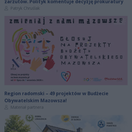
zarzutów. Polityk komentuje decyzję prokuratury
Autor artykułu:
Patryk Chruślak
Region radomski – 49 projektów w Budżecie
Obywatelskim Mazowsza!
Autor artykułu:
Materiał partnera