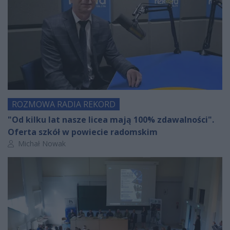
ROZMOWA RADIA REKORD
"Od kilku lat nasze licea mają 100% zdawalności".
Oferta szkół w powiecie radomskim
Autor artykułu:
Michał Nowak