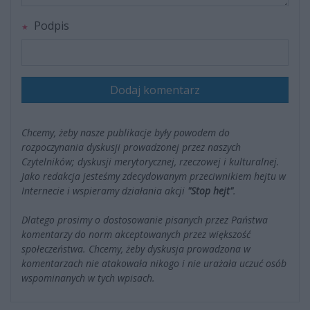
Podpis
Dodaj komentarz
Chcemy, żeby nasze publikacje były powodem do
rozpoczynania dyskusji prowadzonej przez naszych
Czytelników; dyskusji merytorycznej, rzeczowej i kulturalnej.
Jako redakcja jesteśmy zdecydowanym przeciwnikiem hejtu w
Internecie i wspieramy działania akcji
"Stop hejt"
.
Dlatego prosimy o dostosowanie pisanych przez Państwa
komentarzy do norm akceptowanych przez większość
społeczeństwa. Chcemy, żeby dyskusja prowadzona w
komentarzach nie atakowała nikogo i nie urażała uczuć osób
wspominanych w tych wpisach.