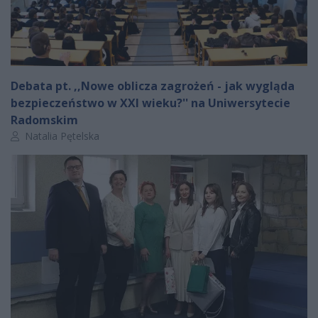
Debata pt. ,,Nowe oblicza zagrożeń - jak wygląda
bezpieczeństwo w XXI wieku?'' na Uniwersytecie
Radomskim
Autor artykułu:
Natalia Pętelska