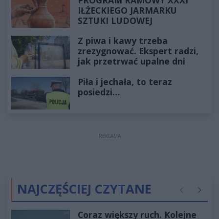
IŁŻECKIEGO JARMARKU
SZTUKI LUDOWEJ
Z piwa i kawy trzeba
zrezygnować. Ekspert radzi,
jak przetrwać upalne dni
Piła i jechała, to teraz
posiedzi…
REKLAMA
NAJCZĘŚCIEJ CZYTANE
Poprzednie
Następ
Coraz większy ruch. Kolejne