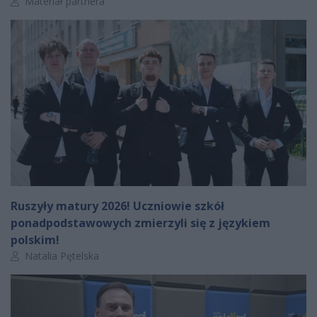
Autor artykułu:
Materiał partnera
Ruszyły matury 2026! Uczniowie szkół
ponadpodstawowych zmierzyli się z językiem
polskim!
Autor artykułu:
Natalia Pętelska