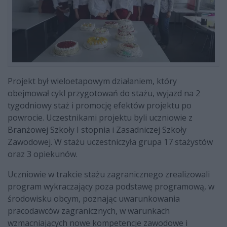
Projekt był wieloetapowym działaniem, który
obejmował cykl przygotowań do stażu, wyjazd na 2
tygodniowy staż i promocję efektów projektu po
powrocie. Uczestnikami projektu byli uczniowie z
Branżowej Szkoły I stopnia i Zasadniczej Szkoły
Zawodowej. W stażu uczestniczyła grupa 17 stażystów
oraz 3 opiekunów.
Uczniowie w trakcie stażu zagranicznego zrealizowali
program wykraczający poza podstawę programową, w
środowisku obcym, poznając uwarunkowania
pracodawców zagranicznych, w warunkach
wzmacniających nowe kompetencje zawodowe i