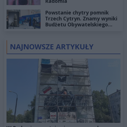
Radomia
Powstanie chytry pomnik
Trzech Cytryn. Znamy wyniki
Budżetu Obywatelskiego
2027
NAJNOWSZE ARTYKUŁY