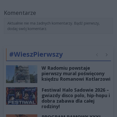
Komentarze
Aktualnie nie ma żadnych komentarzy. Bądź pierwszy,
dodaj swój komentarz.
#WieszPierwszy
Poprzednie
Następ
W Radomiu powstaje
pierwszy mural poświęcony
księdzu Romanowi Kotlarzowi
Festiwal Halo Sadowie 2026 –
gwiazdy disco polo, hip-hopu i
dobra zabawa dla całej
rodziny!
PROGRAM RAMOWY XXXI