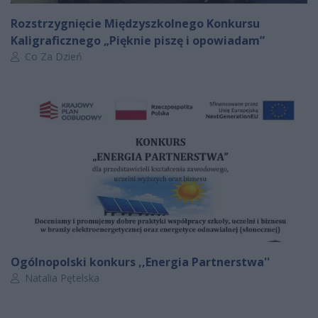
Rozstrzygnięcie Międzyszkolnego Konkursu
Kaligraficznego „Pięknie piszę i opowiadam”
Autor artykułu:
Co Za Dzień
Ogólnopolski konkurs ,,Energia Partnerstwa''
Autor artykułu:
Natalia Pętelska