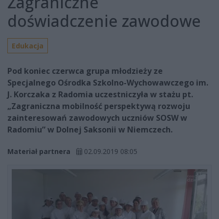
Zagraniczne
doświadczenie zawodowe
Edukacja
Pod koniec czerwca grupa młodzieży ze
Specjalnego Ośrodka Szkolno-Wychowawczego im.
J. Korczaka z Radomia uczestniczyła w stażu pt.
„Zagraniczna mobilność perspektywą rozwoju
zainteresowań zawodowych uczniów SOSW w
Radomiu” w Dolnej Saksonii w Niemczech.
Materiał partnera
02.09.2019 08:05