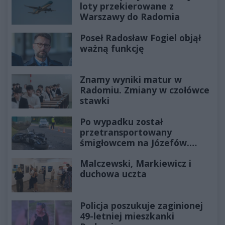
loty przekierowane z
Warszawy do Radomia
Poseł Radosław Fogiel objął
ważną funkcję
Znamy wyniki matur w
Radomiu. Zmiany w czołówce
stawki
Po wypadku został
przetransportowany
śmigłowcem na Józefów.
Historia mrozi krew w żyłach
Malczewski, Markiewicz i
duchowa uczta
Policja poszukuje zaginionej
49-letniej mieszkanki