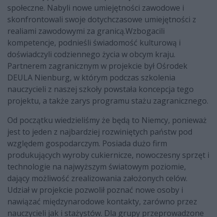
społeczne. Nabyli nowe umiejętności zawodowe i
skonfrontowali swoje dotychczasowe umiejętności z
realiami zawodowymi za granicą.Wzbogacili
kompetencje, podnieśli świadomość kulturową i
doświadczyli codziennego życia w obcym kraju.
Partnerem zagranicznym w projekcie był Ośrodek
DEULA Nienburg, w którym podczas szkolenia
nauczycieli z naszej szkoły powstała koncepcja tego
projektu, a także zarys programu stażu zagranicznego.
Od początku wiedzieliśmy że będą to Niemcy, ponieważ
jest to jeden z najbardziej rozwiniętych państw pod
względem gospodarczym. Posiada dużo firm
produkujących wyroby cukiernicze, nowoczesny sprzęt i
technologie na najwyższym światowym poziomie,
dający możliwość zrealizowania założonych celów.
Udział w projekcie pozwolił poznać nowe osoby i
nawiązać międzynarodowe kontakty, zarówno przez
nauczycieli jak i stażystów. Dla grupy przeprowadzone