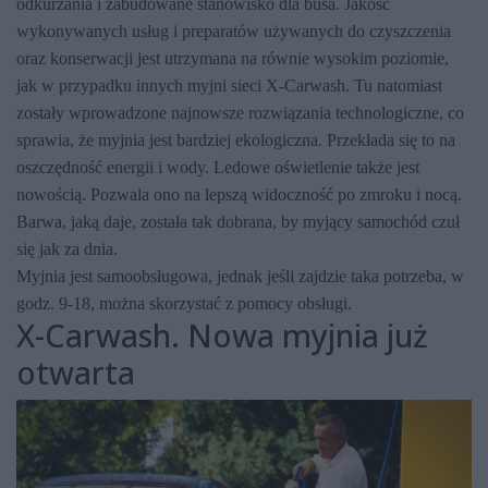
odkurzania i zabudowane stanowisko dla busa. Jakość
wykonywanych usług i preparatów używanych do czyszczenia
oraz konserwacji jest utrzymana na równie wysokim poziomie,
jak w przypadku innych myjni sieci X-Carwash. Tu natomiast
zostały wprowadzone najnowsze rozwiązania technologiczne, co
sprawia, że myjnia jest bardziej ekologiczna. Przekłada się to na
oszczędność energii i wody. Ledowe oświetlenie także jest
nowością. Pozwala ono na lepszą widoczność po zmroku i nocą.
Barwa, jaką daje, została tak dobrana, by myjący samochód czuł
się jak za dnia.
Myjnia jest samoobsługowa, jednak jeśli zajdzie taka potrzeba, w
godz. 9-18, można skorzystać z pomocy obsługi.
X-Carwash. Nowa myjnia już
otwarta