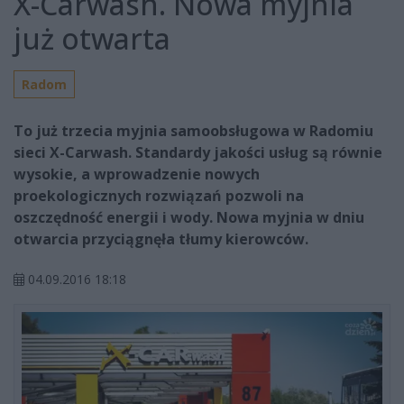
X-Carwash. Nowa myjnia
już otwarta
Radom
To już trzecia myjnia samoobsługowa w Radomiu
sieci X-Carwash. Standardy jakości usług są równie
wysokie, a wprowadzenie nowych
proekologicznych rozwiązań pozwoli na
oszczędność energii i wody. Nowa myjnia w dniu
otwarcia przyciągnęła tłumy kierowców.
04.09.2016 18:18