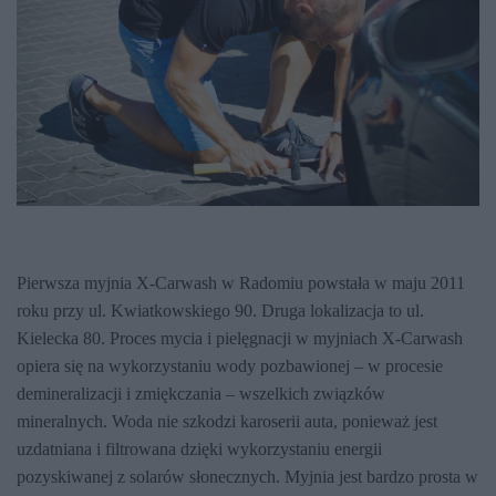
Pierwsza myjnia X-Carwash w Radomiu powstała w maju 2011
roku przy ul. Kwiatkowskiego 90. Druga lokalizacja to ul.
Kielecka 80. Proces mycia i pielęgnacji w myjniach X-Carwash
opiera się na wykorzystaniu wody pozbawionej – w procesie
demineralizacji i zmiękczania – wszelkich związków
mineralnych. Woda nie szkodzi karoserii auta, ponieważ jest
uzdatniana i filtrowana dzięki wykorzystaniu energii
pozyskiwanej z solarów słonecznych. Myjnia jest bardzo prosta w