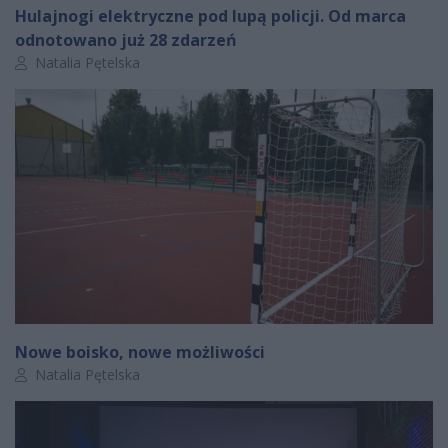
Hulajnogi elektryczne pod lupą policji. Od marca
odnotowano już 28 zdarzeń
Autor artykułu:
Natalia Pętelska
Nowe boisko, nowe możliwości
Autor artykułu:
Natalia Pętelska