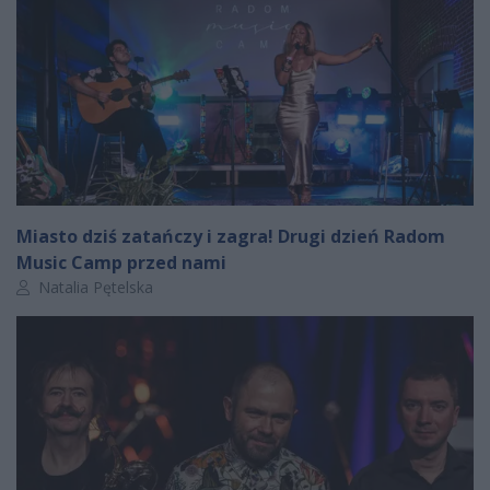
Miasto dziś zatańczy i zagra! Drugi dzień Radom
Music Camp przed nami
Autor artykułu:
Natalia Pętelska