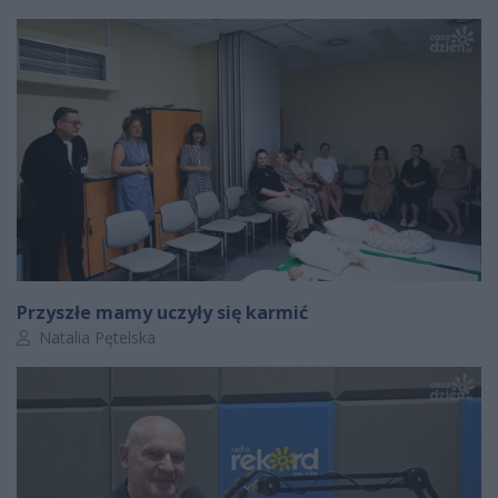
Przyszłe mamy uczyły się karmić
Autor artykułu:
Natalia Pętelska