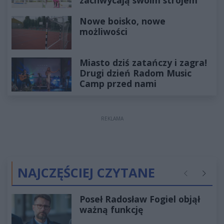
zachwycają swoim strojem
Nowe boisko, nowe
możliwości
Miasto dziś zatańczy i zagra!
Drugi dzień Radom Music
Camp przed nami
REKLAMA
NAJCZĘŚCIEJ CZYTANE
Poprzednie
Następ
Poseł Radosław Fogiel objął
ważną funkcję