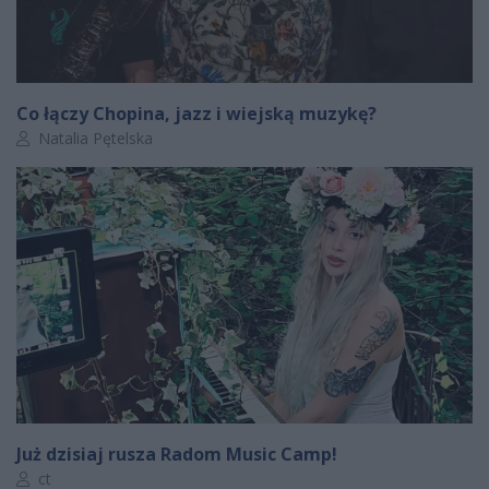
Co łączy Chopina, jazz i wiejską muzykę?
Autor artykułu:
Natalia Pętelska
Już dzisiaj rusza Radom Music Camp!
Autor artykułu:
ct