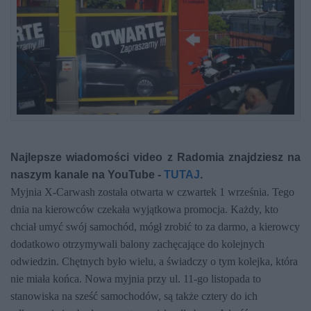
Najlepsze wiadomości video z Radomia znajdziesz na
naszym kanale na YouTube -
TUTAJ
.
Myjnia X-Carwash została otwarta w czwartek 1 września. Tego
dnia na kierowców czekała wyjątkowa promocja. Każdy, kto
chciał umyć swój samochód, mógł zrobić to za darmo, a kierowcy
dodatkowo otrzymywali balony zachęcające do kolejnych
odwiedzin. Chętnych było wielu, a świadczy o tym kolejka, która
nie miała końca. Nowa myjnia przy ul. 11-go listopada to
stanowiska na sześć samochodów, są także cztery do ich