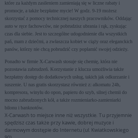
które za każdym zasileniem zamieniają się w liczne rabaty i
promocje, a także bezpłatne mycie! W godz. 9-19 możesz
skorzystać z pomocy technicznej naszych pracowników. Oddając
auto w ręce fachowców, nie pobrudzisz ubrania i rąk, zyskując
czas dla siebie. Jest to szczególne udogodnienie dla wszystkich
pań, mam z dziećmi, a zwłaszcza kobiet w ciąży oraz eleganckich
panów, którzy nie chcą pobrudzić czy poplamić swojej odzieży.
Ponadto w firmie X-Carwash stosuje się chemię, która nie
pozostawia zabrudzeń. Korzystanie z klucza umożliwia także
bezpłatny dostęp do dodatkowych usług, takich jak odkurzanie i
suszenie. U nas gratis skorzystasz również z: alkomatu 24h,
kompresora, winylu do opon, papieru do szyb, silnej chemii do
mocno zabrudzonych kół, a także rozmieniarko-zamieniarki
bilonu i banknotów.
X-Carwash to miejsce inne niż wszystkie. Tu przyjemnie
spędzisz czas także przy kawie, dobrej muzyce i
darmowym dostępie do Internetu (ul. Kwiatkowskiego
90).