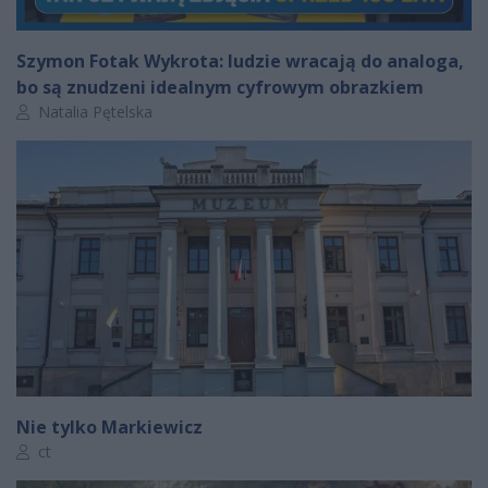
Szymon Fotak Wykrota: ludzie wracają do analoga,
bo są znudzeni idealnym cyfrowym obrazkiem
Autor artykułu:
Natalia Pętelska
Nie tylko Markiewicz
Autor artykułu:
ct