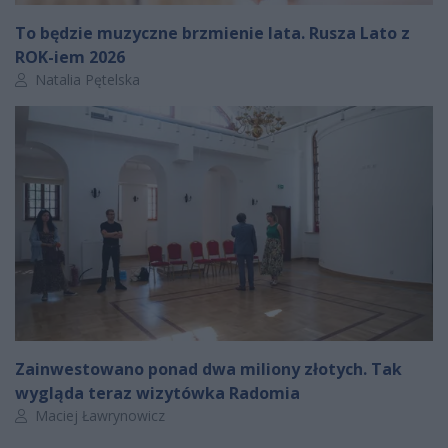
To będzie muzyczne brzmienie lata. Rusza Lato z
ROK-iem 2026
Autor artykułu:
Natalia Pętelska
Zainwestowano ponad dwa miliony złotych. Tak
wygląda teraz wizytówka Radomia
Autor artykułu:
Maciej Ławrynowicz