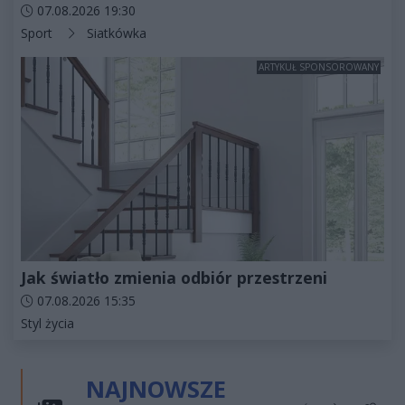
Data dodania artykułu:
07.08.2026 19:30
Kategorie artykułu:
Sport
Siatkówka
ARTYKUŁ SPONSOROWANY
Jak światło zmienia odbiór przestrzeni
Data dodania artykułu:
07.08.2026 15:35
Kategorie artykułu:
Styl życia
NAJNOWSZE