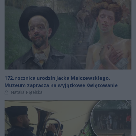
172. rocznica urodzin Jacka Malczewskiego.
Muzeum zaprasza na wyjątkowe świętowanie
Autor artykułu:
Natalia Pętelska