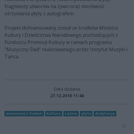
fragmenty utworów na żywo oraz możliwość
otrzymania płyty z autografem.
Projekt dofinansowany został ze środków Ministra
Kultury i Dziedzictwa Narodowego pochodzących z
Funduszu Promocji Kultury w ramach programu
"Muzyczny Ślad" realizowanego przez Instytut Muzyki i
Tańca.
Data dodania:
27.12.2018 11:48
wiadomości Radom
Kultura
Łaźnia
płyta
dedykacja