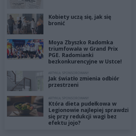
Kobiety uczą się, jak się
bronić
Moya Zbyszko Radomka
triumfowała w Grand Prix
PGE. Radomianki
bezkonkurencyjne w Ustce!
ARTYKUŁ SPONSOROWANY
Jak światło zmienia odbiór
przestrzeni
ARTYKUŁ SPONSOROWANY
Która dieta pudełkowa w
Legionowie najlepiej sprawdzi
się przy redukcji wagi bez
efektu jojo?