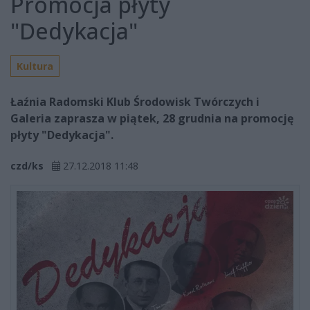
Promocja płyty
"Dedykacja"
Kultura
Łaźnia Radomski Klub Środowisk Twórczych i
Galeria zaprasza w piątek, 28 grudnia na promocję
płyty "Dedykacja".
czd/ks
27.12.2018 11:48