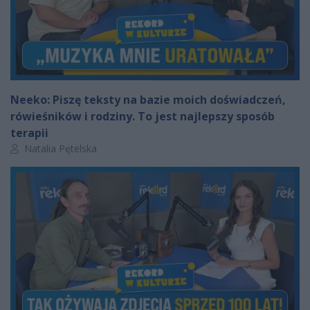
Neeko: Piszę teksty na bazie moich doświadczeń,
rówieśników i rodziny. To jest najlepszy sposób
terapii
Autor artykułu:
Natalia Pętelska