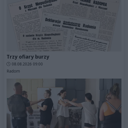
Trzy ofiary burzy
Data dodania artykułu:
08.08.2026 09:00
Kategorie artykułu:
Radom