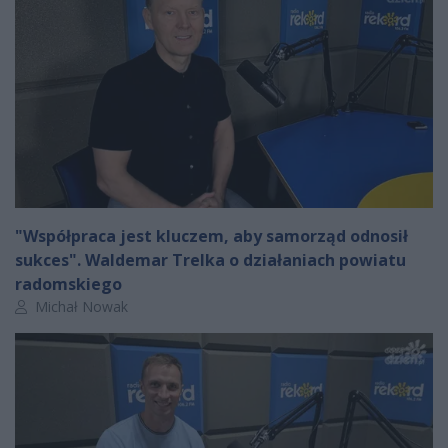
"Współpraca jest kluczem, aby samorząd odnosił
sukces". Waldemar Trelka o działaniach powiatu
radomskiego
Autor artykułu:
Michał Nowak