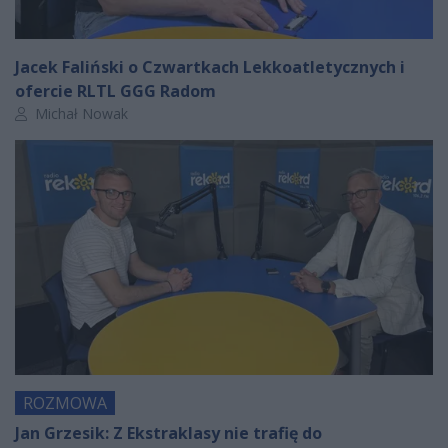
Jacek Faliński o Czwartkach Lekkoatletycznych i
ofercie RLTL GGG Radom
Autor artykułu:
Michał Nowak
ROZMOWA
Jan Grzesik: Z Ekstraklasy nie trafię do