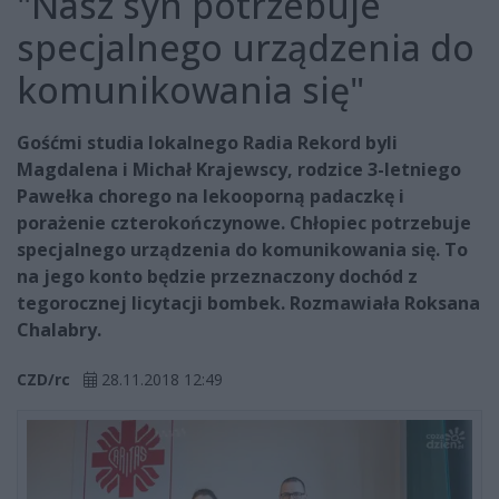
"Nasz syn potrzebuje
specjalnego urządzenia do
komunikowania się"
Gośćmi studia lokalnego Radia Rekord byli
Magdalena i Michał Krajewscy, rodzice 3-letniego
Pawełka chorego na lekooporną padaczkę i
porażenie czterokończynowe. Chłopiec potrzebuje
specjalnego urządzenia do komunikowania się. To
na jego konto będzie przeznaczony dochód z
tegorocznej licytacji bombek. Rozmawiała Roksana
Chalabry.
CZD/rc
28.11.2018 12:49