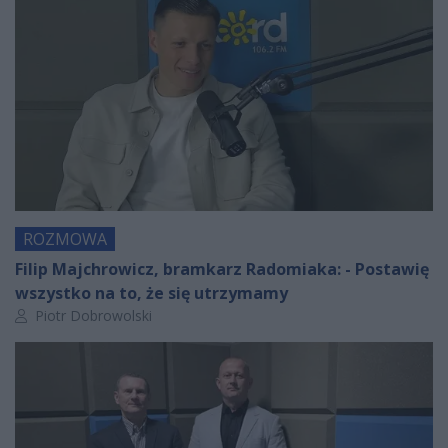
ROZMOWA
Filip Majchrowicz, bramkarz Radomiaka: - Postawię
wszystko na to, że się utrzymamy
Autor artykułu:
Piotr Dobrowolski