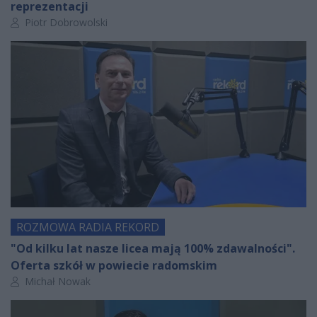
reprezentacji
Autor artykułu:
Piotr Dobrowolski
ROZMOWA RADIA REKORD
"Od kilku lat nasze licea mają 100% zdawalności".
Oferta szkół w powiecie radomskim
Autor artykułu:
Michał Nowak