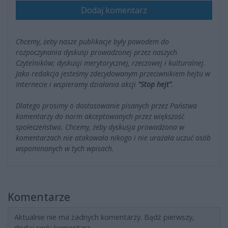
Dodaj komentarz
Chcemy, żeby nasze publikacje były powodem do
rozpoczynania dyskusji prowadzonej przez naszych
Czytelników; dyskusji merytorycznej, rzeczowej i kulturalnej.
Jako redakcja jesteśmy zdecydowanym przeciwnikiem hejtu w
Internecie i wspieramy działania akcji
"Stop hejt"
.
Dlatego prosimy o dostosowanie pisanych przez Państwa
komentarzy do norm akceptowanych przez większość
społeczeństwa. Chcemy, żeby dyskusja prowadzona w
komentarzach nie atakowała nikogo i nie urażała uczuć osób
wspominanych w tych wpisach.
Komentarze
Aktualnie nie ma żadnych komentarzy. Bądź pierwszy,
dodaj swój komentarz.