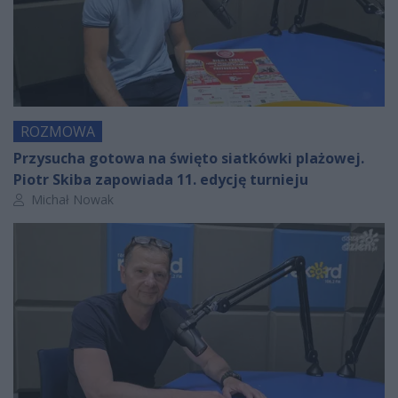
ROZMOWA
Przysucha gotowa na święto siatkówki plażowej.
Piotr Skiba zapowiada 11. edycję turnieju
Autor artykułu:
Michał Nowak