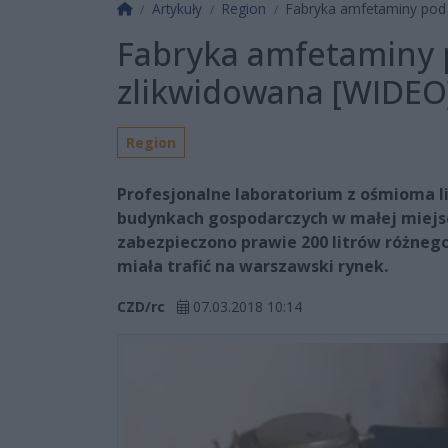
Strona główna
Artykuły
Region
Fabryka amfetaminy pod
Fabryka amfetaminy
zlikwidowana [WIDEO
Region
Profesjonalne laboratorium z ośmioma li
budynkach gospodarczych w małej miejs
zabezpieczono prawie 200 litrów różneg
miała trafić na warszawski rynek.
CZD/rc
07.03.2018 10:14