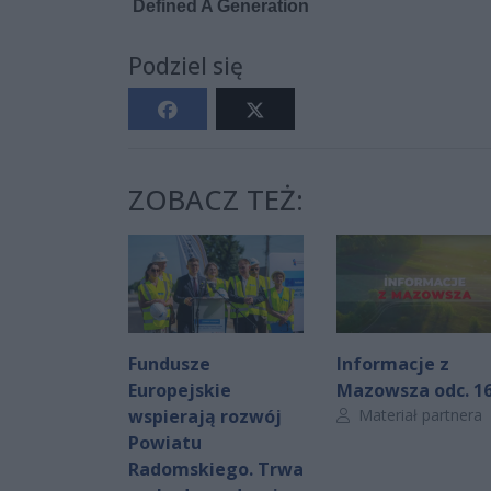
Podziel się
ZOBACZ TEŻ:
Fundusze
Informacje z
Europejskie
Mazowsza odc. 1
Autor artykułu:
wspierają rozwój
Materiał partnera
Powiatu
Radomskiego. Trwa