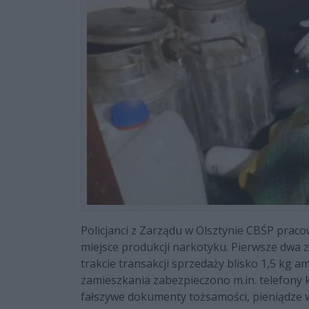
Policjanci z Zarządu w Olsztynie CBŚP pracow
miejsce produkcji narkotyku. Pierwsze dwa z
trakcie transakcji sprzedaży blisko 1,5 kg 
zamieszkania zabezpieczono m.in. telefony 
fałszywe dokumenty tożsamości, pieniądze w ł