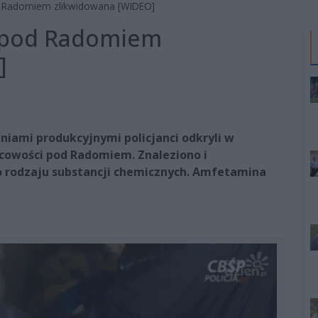
 Radomiem zlikwidowana [WIDEO]
 pod Radomiem
]
niami produkcyjnymi policjanci odkryli w
cowości pod Radomiem. Znaleziono i
o rodzaju substancji chemicznych. Amfetamina