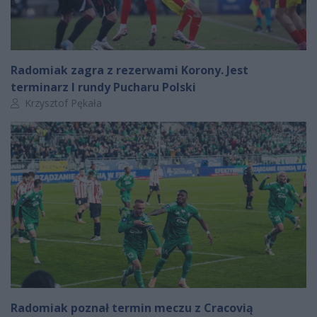
Radomiak zagra z rezerwami Korony. Jest
terminarz I rundy Pucharu Polski
Autor artykułu:
Krzysztof Pękała
Radomiak poznał termin meczu z Cracovią