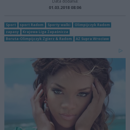
Data dodania:
01.03.2018 08:06
Sport
sport Radom
Sporty walki
Olimpijczyk Radom
zapasy
Krajowa Liga Zapaśnicza
Boruta-Olimpijczyk Zgierz & Radom
AZ Supra Wrocław