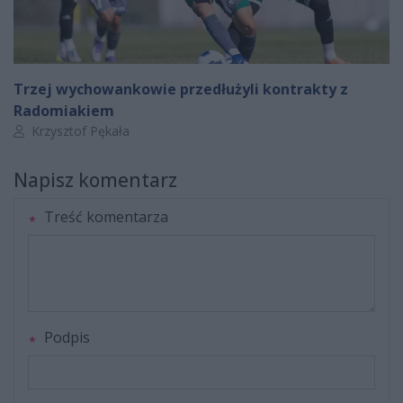
Trzej wychowankowie przedłużyli kontrakty z
Radomiakiem
Autor artykułu:
Krzysztof Pękała
Napisz komentarz
Treść komentarza
Podpis