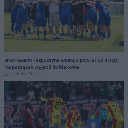
Broń Radom rozpoczyna walkę o powrót do III ligi.
Na początek wyjazd do Makowa
Autor artykułu:
Krzysztof Pękała