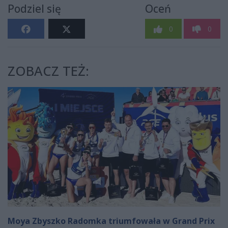
Podziel się
Oceń
0
0
ZOBACZ TEŻ:
Moya Zbyszko Radomka triumfowała w Grand Prix