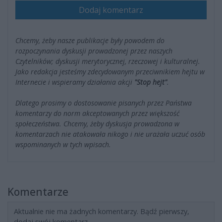
Dodaj komentarz
Chcemy, żeby nasze publikacje były powodem do
rozpoczynania dyskusji prowadzonej przez naszych
Czytelników; dyskusji merytorycznej, rzeczowej i kulturalnej.
Jako redakcja jesteśmy zdecydowanym przeciwnikiem hejtu w
Internecie i wspieramy działania akcji
"Stop hejt"
.
Dlatego prosimy o dostosowanie pisanych przez Państwa
komentarzy do norm akceptowanych przez większość
społeczeństwa. Chcemy, żeby dyskusja prowadzona w
komentarzach nie atakowała nikogo i nie urażała uczuć osób
wspominanych w tych wpisach.
Komentarze
Aktualnie nie ma żadnych komentarzy. Bądź pierwszy,
dodaj swój komentarz.