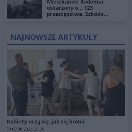
Mieszkaniec Radomia
oskarżony o... 123
przestępstwa. Szkoda
wyceniona na ponad milion
złotych
NAJNOWSZE ARTYKUŁY
Kobiety uczą się, jak się bronić
Data dodania artykułu:
07.08.2026 20:30