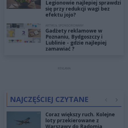
Legionowie najlepiej sprawdzi
się przy redukcji wagi bez
efektu jojo?
ARTYKUŁ SPONSOROWANY
Gadżety reklamowe w
Poznaniu, Bydgoszczy i
Lublinie - gdzie najlepiej
zamawiać ?
REKLAMA
NAJCZĘŚCIEJ CZYTANE
Poprzednie
Następ
Coraz większy ruch. Kolejne
loty przekierowane z
Warszawy do Radomia