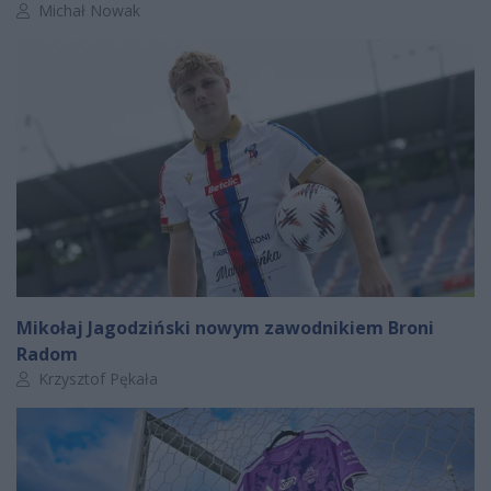
Autor artykułu:
Michał Nowak
Mikołaj Jagodziński nowym zawodnikiem Broni
Radom
Autor artykułu:
Krzysztof Pękała