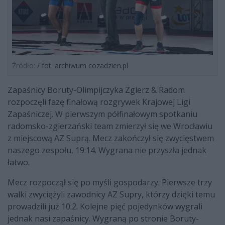
Źródło:
/ fot. archiwum cozadzien.pl
Zapaśnicy Boruty-Olimpijczyka Zgierz & Radom
rozpoczęli fazę finałową rozgrywek Krajowej Ligi
Zapaśniczej. W pierwszym półfinałowym spotkaniu
radomsko-zgierzański team zmierzył się we Wrocławiu
z miejscową AZ Suprą. Mecz zakończył się zwycięstwem
naszego zespołu, 19:14. Wygrana nie przyszła jednak
łatwo.
Mecz rozpoczął się po myśli gospodarzy. Pierwsze trzy
walki zwyciężyli zawodnicy AZ Supry, którzy dzięki temu
prowadzili już 10:2. Kolejne pięć pojedynków wygrali
jednak nasi zapaśnicy. Wygraną po stronie Boruty-