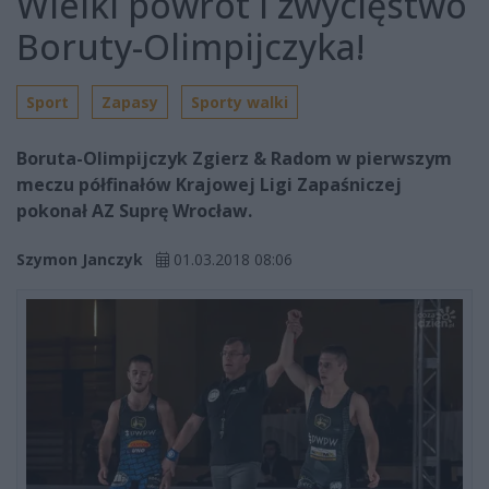
Wielki powrót i zwycięstwo
Boruty-Olimpijczyka!
Sport
Zapasy
Sporty walki
Boruta-Olimpijczyk Zgierz & Radom w pierwszym
meczu półfinałów Krajowej Ligi Zapaśniczej
pokonał AZ Suprę Wrocław.
Szymon Janczyk
01.03.2018 08:06