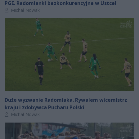
PGE. Radomianki bezkonkurencyjne w Ustce!
Autor artykułu:
Michał Nowak
Duże wyzwanie Radomiaka. Rywalem wicemistrz
kraju i zdobywca Pucharu Polski
Autor artykułu:
Michał Nowak