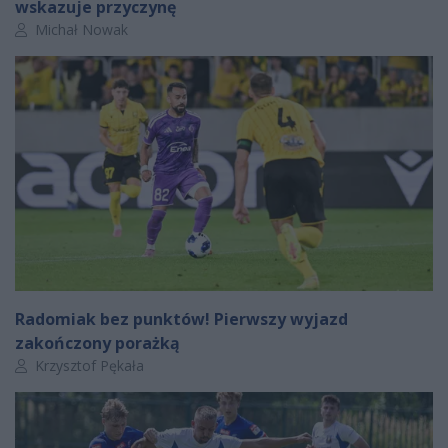
wskazuje przyczynę
Autor artykułu:
Michał Nowak
Radomiak bez punktów! Pierwszy wyjazd
zakończony porażką
Autor artykułu:
Krzysztof Pękała