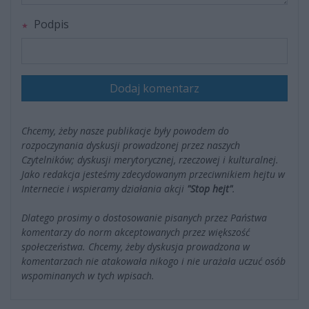
Podpis
Dodaj komentarz
Chcemy, żeby nasze publikacje były powodem do
rozpoczynania dyskusji prowadzonej przez naszych
Czytelników; dyskusji merytorycznej, rzeczowej i kulturalnej.
Jako redakcja jesteśmy zdecydowanym przeciwnikiem hejtu w
Internecie i wspieramy działania akcji
"Stop hejt"
.
Dlatego prosimy o dostosowanie pisanych przez Państwa
komentarzy do norm akceptowanych przez większość
społeczeństwa. Chcemy, żeby dyskusja prowadzona w
komentarzach nie atakowała nikogo i nie urażała uczuć osób
wspominanych w tych wpisach.