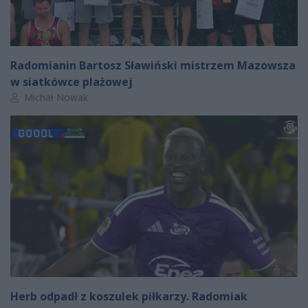
Radomianin Bartosz Sławiński mistrzem Mazowsza
w siatkówce plażowej
Autor artykułu:
Michał Nowak
Herb odpadł z koszulek piłkarzy. Radomiak