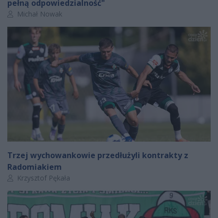
pełną odpowiedzialność"
Autor artykułu:
Michał Nowak
Trzej wychowankowie przedłużyli kontrakty z
Radomiakiem
Autor artykułu:
Krzysztof Pękała