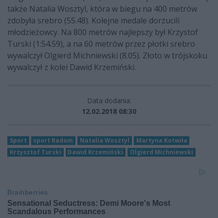
także Natalia Wosztyl, która w biegu na 400 metrów
zdobyła srebro (55.48). Kolejne medale dorzucili
młodzieżowcy. Na 800 metrów najlepszy był Krzystof
Turski (1:54.59), a na 60 metrów przez płotki srebro
wywalczył Olgierd Michniewski (8.05). Złoto w trójskoku
wywalczył z kolei Dawid Krzemiński.
Data dodania:
12.02.2018 08:30
Sport
sport Radom
Natalia Wosztyl
Martyna Kotwiła
Krzysztof Turski
Dawid Krzemiński
Olgierd Michniewski