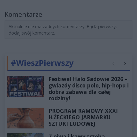
Komentarze
Aktualnie nie ma żadnych komentarzy. Bądź pierwszy,
dodaj swój komentarz.
#WieszPierwszy
Poprzednie
Następ
Festiwal Halo Sadowie 2026 –
gwiazdy disco polo, hip-hopu i
dobra zabawa dla całej
rodziny!
PROGRAM RAMOWY XXXI
IŁŻECKIEGO JARMARKU
SZTUKI LUDOWEJ
Z piwa i kawy trzeba