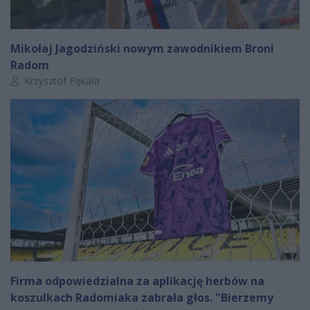
Mikołaj Jagodziński nowym zawodnikiem Broni
Radom
Autor artykułu:
Krzysztof Pękała
Firma odpowiedzialna za aplikację herbów na
koszulkach Radomiaka zabrała głos. "Bierzemy