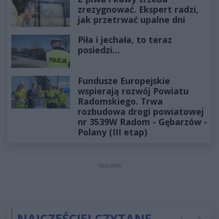
zrezygnować. Ekspert radzi,
jak przetrwać upalne dni
Piła i jechała, to teraz
posiedzi…
Fundusze Europejskie
wspierają rozwój Powiatu
Radomskiego. Trwa
rozbudowa drogi powiatowej
nr 3539W Radom - Gębarzów -
Polany (III etap)
REKLAMA
NAJCZĘŚCIEJ CZYTANE