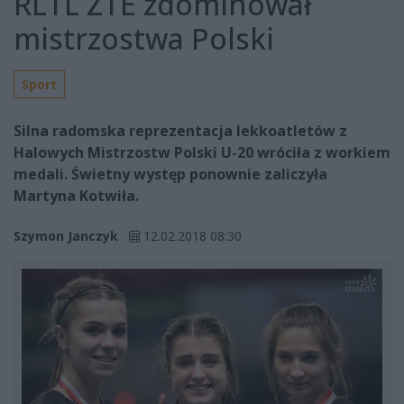
RLTL ZTE zdominował
mistrzostwa Polski
Sport
Silna radomska reprezentacja lekkoatletów z
Halowych Mistrzostw Polski U-20 wróciła z workiem
medali. Świetny występ ponownie zaliczyła
Martyna Kotwiła.
Szymon Janczyk
12.02.2018 08:30