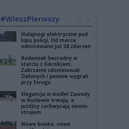
#WieszPierwszy
Poprzednie
Następne
Hulajnogi elektryczne pod
lupą policji. Od marca
odnotowano już 28 zdarzeń
Radomiak bezradny w
starciu z Górnikiem.
Zabrzanie zdominowali
Zielonych i pewnie wygrali
przy Struga
Elegancja w siodle! Zawody
w Kozłowie trwają, a
jeźdźcy zachwycają swoim
strojem
Nowe boisko, nowe