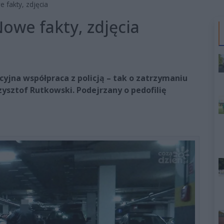
 fakty, zdjęcia
owe fakty, zdjęcia
yjna współpraca z policją – tak o zatrzymaniu
ysztof Rutkowski. Podejrzany o pedofilię