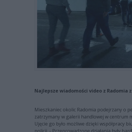
Najlepsze wiadomości video z Radomia z
Mieszkaniec okolic Radomia podejrzany o pedo
zatrzymany w galerii handlowej w centrum mia
Ujęcie go było możliwe dzięki współpracy b
policji. - Przeprowadzone działania były b