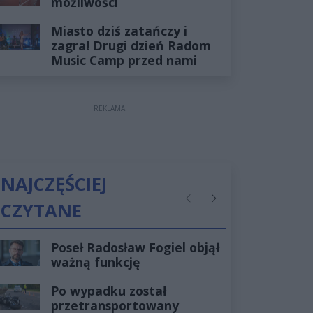
możliwości
Miasto dziś zatańczy i
zagra! Drugi dzień Radom
Music Camp przed nami
REKLAMA
NAJCZĘŚCIEJ
CZYTANE
Poprzednie
Następne
Poseł Radosław Fogiel objął
ważną funkcję
Po wypadku został
przetransportowany