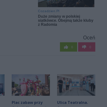
Oceń
0
0
Plac zabaw przy
Ulica Teatralna.