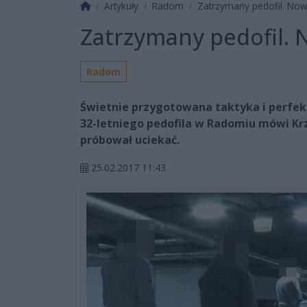
Strona główna
Artykuły
Radom
Zatrzymany pedofil. Nowe
Zatrzymany pedofil. N
Radom
Świetnie przygotowana taktyka i perfekc
32-letniego pedofila w Radomiu mówi Krz
próbował uciekać.
25.02.2017 11:43