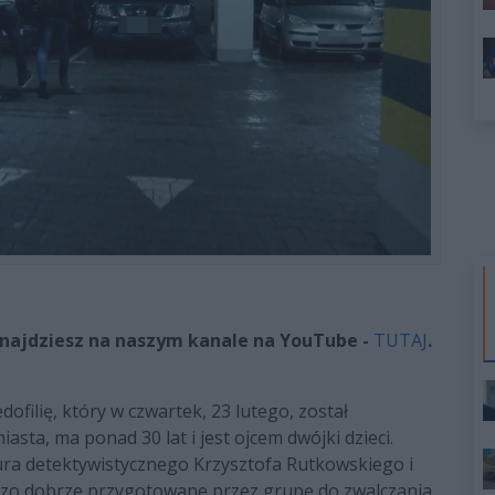
najdziesz na naszym kanale na YouTube -
TUTAJ
.
filię, który w czwartek, 23 lutego, został
sta, ma ponad 30 lat i jest ojcem dwójki dzieci.
iura detektywistycznego Krzysztofa Rutkowskiego i
ardzo dobrze przygotowane przez grupę do zwalczania