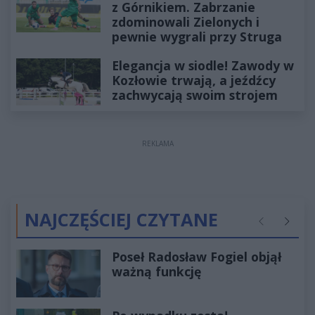
z Górnikiem. Zabrzanie
zdominowali Zielonych i
pewnie wygrali przy Struga
Elegancja w siodle! Zawody w
Kozłowie trwają, a jeźdźcy
zachwycają swoim strojem
REKLAMA
NAJCZĘŚCIEJ CZYTANE
Poprzednie
Następ
Poseł Radosław Fogiel objął
ważną funkcję