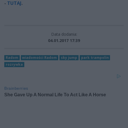
-
TUTAJ
.
Data dodania:
04.01.2017 17:39
Radom
wiadomości Radom
sky jump
park trampolin
rozrywka