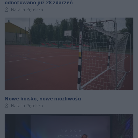
odnotowano już 28 zdarzeń
Autor artykułu:
Natalia Pętelska
Nowe boisko, nowe możliwości
Autor artykułu:
Natalia Pętelska