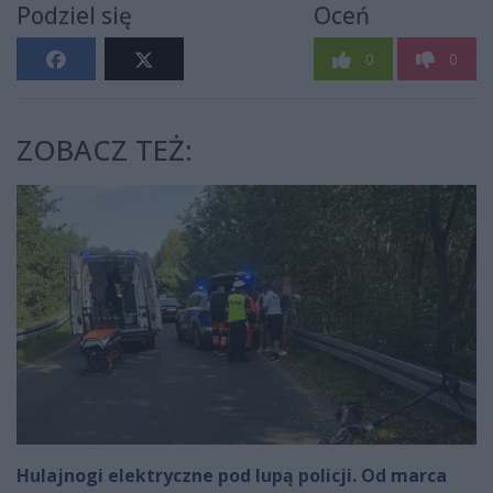
Podziel się
Oceń
0
0
ZOBACZ TEŻ:
Hulajnogi elektryczne pod lupą policji. Od marca