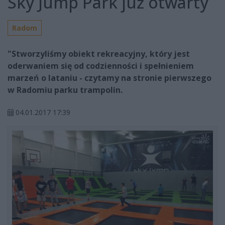
Sky Jump Park już otwarty
Radom
"Stworzyliśmy obiekt rekreacyjny, który jest
oderwaniem się od codzienności i spełnieniem
marzeń o lataniu - czytamy na stronie pierwszego
w Radomiu parku trampolin.
04.01.2017 17:39