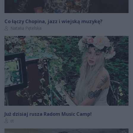
Co łączy Chopina, jazz i wiejską muzykę?
Autor artykułu:
Natalia Pętelska
Już dzisiaj rusza Radom Music Camp!
Autor artykułu:
ct