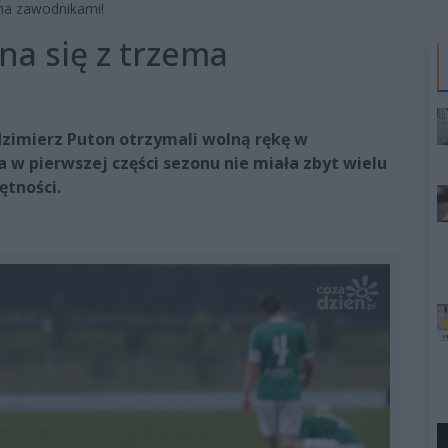
ma zawodnikami!
a się z trzema
odzimierz Puton otrzymali wolną rękę w
 w pierwszej części sezonu nie miała zbyt wielu
ętności.