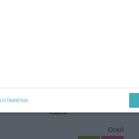
USTAWIENIA
Oceń