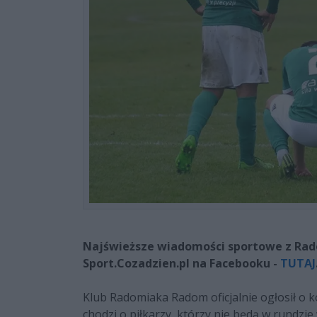
Najświeższe wiadomości sportowe z Radom
Sport.Cozadzien.pl na Facebooku -
TUTAJ
Klub Radomiaka Radom oficjalnie ogłosił o 
chodzi o piłkarzy, którzy nie będą w rundzie