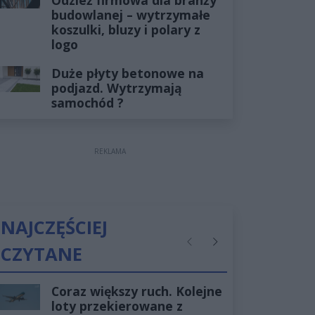
budowlanej – wytrzymałe
koszulki, bluzy i polary z
logo
Duże płyty betonowe na
podjazd. Wytrzymają
samochód ?
REKLAMA
NAJCZĘŚCIEJ
CZYTANE
Poprzednie
Następne
Coraz większy ruch. Kolejne
loty przekierowane z