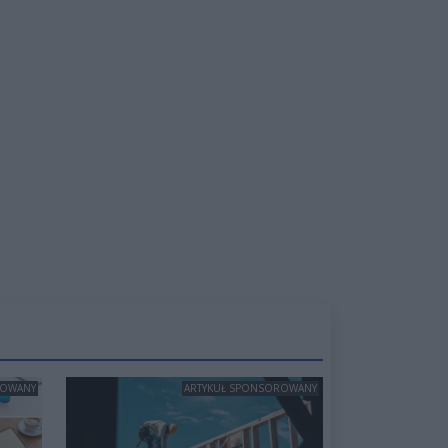
ROWANY
ARTYKUŁ SPONSOROWANY