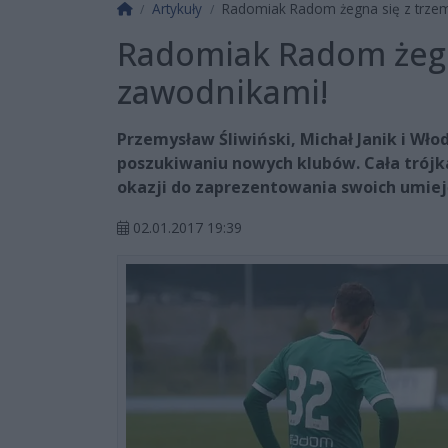
Strona główna
Artykuły
Radomiak Radom żegna się z trze
Radomiak Radom żegn
zawodnikami!
Przemysław Śliwiński, Michał Janik i Wł
poszukiwaniu nowych klubów. Cała trójka
okazji do zaprezentowania swoich umiej
02.01.2017 19:39