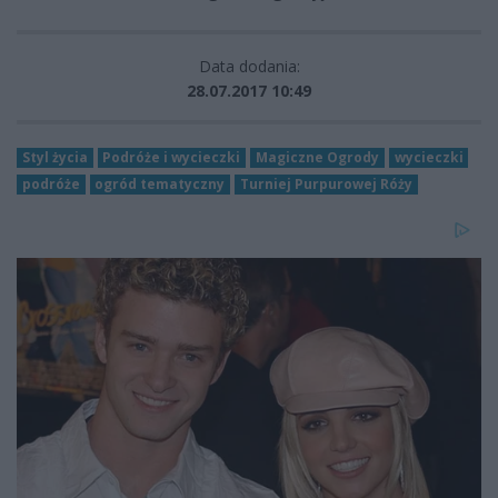
Data dodania:
28.07.2017 10:49
Styl życia
Podróże i wycieczki
Magiczne Ogrody
wycieczki
podróże
ogród tematyczny
Turniej Purpurowej Róży