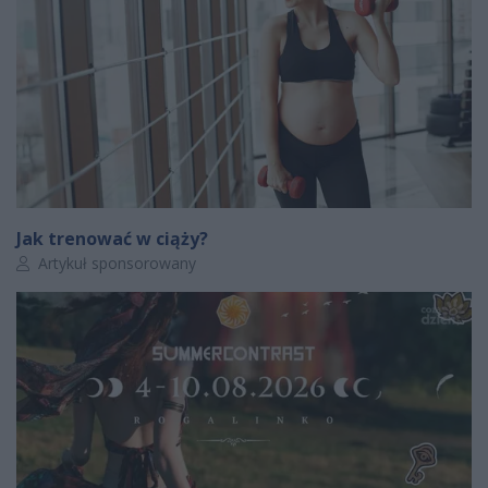
Jak trenować w ciąży?
Autor artykułu:
Artykuł sponsorowany