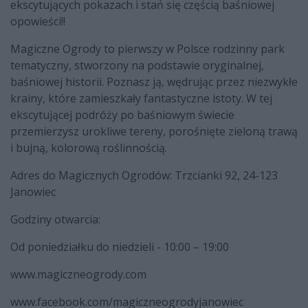
ekscytujących pokazach i stań się częścią baśniowej
opowieści!!
Magiczne Ogrody to pierwszy w Polsce rodzinny park
tematyczny, stworzony na podstawie oryginalnej,
baśniowej historii. Poznasz ją, wędrując przez niezwykłe
krainy, które zamieszkały fantastyczne istoty. W tej
ekscytującej podróży po baśniowym świecie
przemierzysz urokliwe tereny, porośnięte zieloną trawą
i bujną, kolorową roślinnością.
Adres do Magicznych Ogrodów: Trzcianki 92, 24-123
Janowiec
Godziny otwarcia:
Od poniedziałku do niedzieli - 10:00 – 19:00
www.magiczneogrody.com
www.facebook.com/magiczneogrodyjanowiec