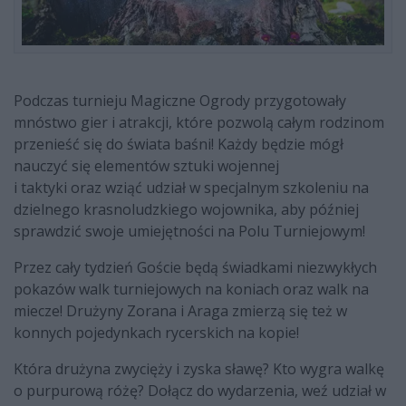
Podczas turnieju Magiczne Ogrody przygotowały
mnóstwo gier i atrakcji, które pozwolą całym rodzinom
przenieść się do świata baśni! Każdy będzie mógł
nauczyć się elementów sztuki wojennej
i taktyki oraz wziąć udział w specjalnym szkoleniu na
dzielnego krasnoludzkiego wojownika, aby później
sprawdzić swoje umiejętności na Polu Turniejowym!
Przez cały tydzień Goście będą świadkami niezwykłych
pokazów walk turniejowych na koniach oraz walk na
miecze! Drużyny Zorana i Araga zmierzą się też w
konnych pojedynkach rycerskich na kopie!
Która drużyna zwycięży i zyska sławę? Kto wygra walkę
o purpurową różę? Dołącz do wydarzenia, weź udział w