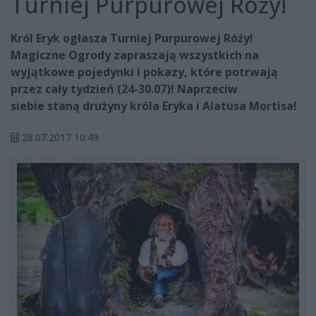
Turniej Purpurowej Róży!
Król Eryk ogłasza Turniej Purpurowej Róży!
Magiczne Ogrody zapraszają wszystkich na
wyjątkowe pojedynki i pokazy, które potrwają
przez cały tydzień (24-30.07)! Naprzeciw
siebie staną drużyny króla Eryka i Alatusa Mortisa!
28.07.2017 10:49