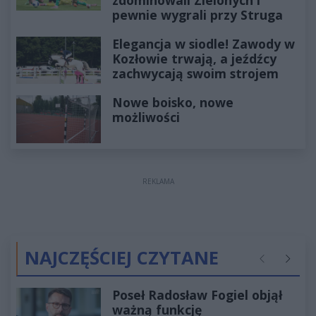
pewnie wygrali przy Struga
Elegancja w siodle! Zawody w
Kozłowie trwają, a jeźdźcy
zachwycają swoim strojem
Nowe boisko, nowe
możliwości
REKLAMA
NAJCZĘŚCIEJ CZYTANE
Poprzednie
Następ
Poseł Radosław Fogiel objął
ważną funkcję