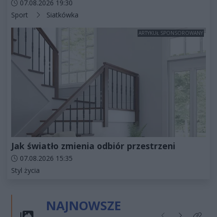
Data dodania artykułu:
07.08.2026 19:30
Kategorie artykułu:
Sport
Siatkówka
ARTYKUŁ SPONSOROWANY
Jak światło zmienia odbiór przestrzeni
Data dodania artykułu:
07.08.2026 15:35
Kategorie artykułu:
Styl życia
NAJNOWSZE