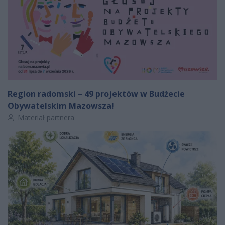
Region radomski – 49 projektów w Budżecie
Obywatelskim Mazowsza!
Autor artykułu:
Materiał partnera