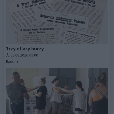
Trzy ofiary burzy
Data dodania artykułu:
08.08.2026 09:00
Kategorie artykułu:
Radom