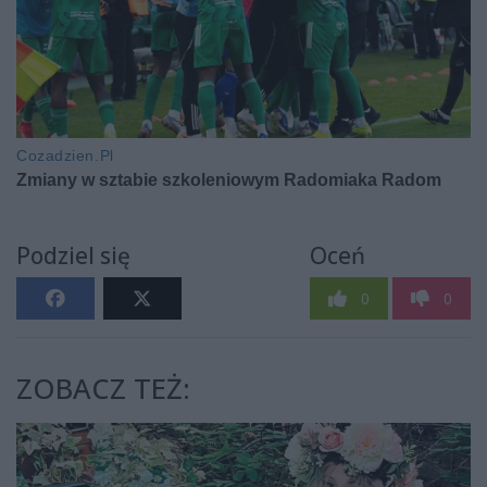
Podziel się
Oceń
0
0
ZOBACZ TEŻ: