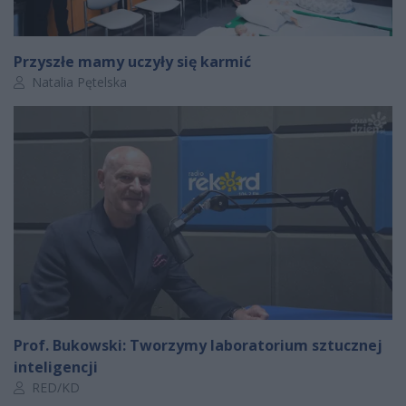
Przyszłe mamy uczyły się karmić
Autor artykułu:
Natalia Pętelska
Prof. Bukowski: Tworzymy laboratorium sztucznej
inteligencji
Autor artykułu:
RED/KD