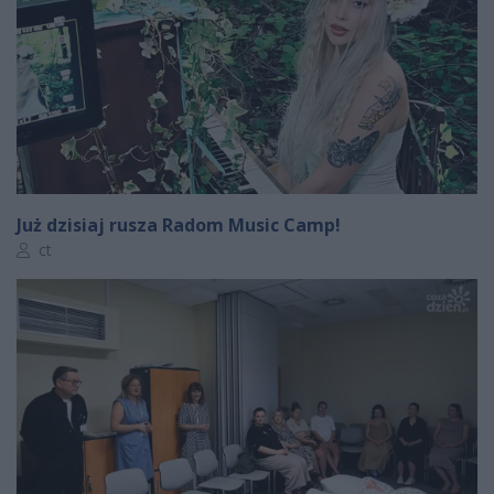
Już dzisiaj rusza Radom Music Camp!
Autor artykułu:
ct