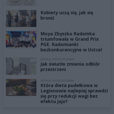
Kobiety uczą się, jak się
bronić
Moya Zbyszko Radomka
triumfowała w Grand Prix
PGE. Radomianki
bezkonkurencyjne w Ustce!
ARTYKUŁ SPONSOROWANY
Jak światło zmienia odbiór
przestrzeni
ARTYKUŁ SPONSOROWANY
Która dieta pudełkowa w
Legionowie najlepiej sprawdzi
się przy redukcji wagi bez
efektu jojo?