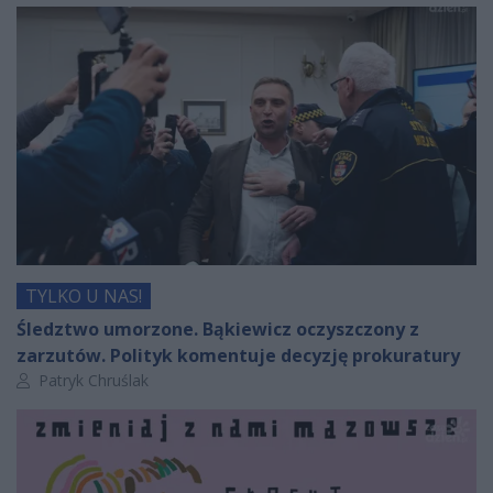
TYLKO U NAS!
Śledztwo umorzone. Bąkiewicz oczyszczony z
zarzutów. Polityk komentuje decyzję prokuratury
Autor artykułu:
Patryk Chruślak