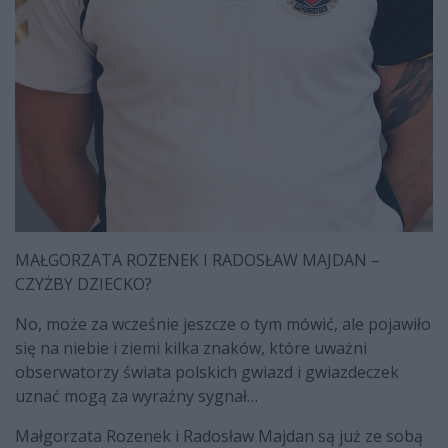
MAŁGORZATA ROZENEK I RADOSŁAW MAJDAN –
CZYŻBY DZIECKO?
No, może za wcześnie jeszcze o tym mówić, ale pojawiło
się na niebie i ziemi kilka znaków, które uważni
obserwatorzy świata polskich gwiazd i gwiazdeczek
uznać mogą za wyraźny sygnał…
Małgorzata Rozenek i Radosław Majdan są już ze sobą