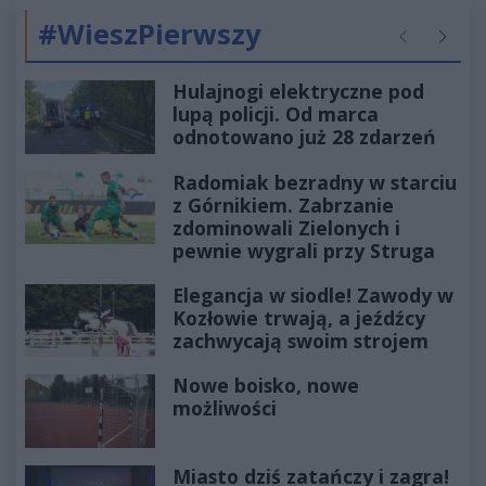
#WieszPierwszy
Poprzednie
Następ
Hulajnogi elektryczne pod
lupą policji. Od marca
odnotowano już 28 zdarzeń
Radomiak bezradny w starciu
z Górnikiem. Zabrzanie
zdominowali Zielonych i
pewnie wygrali przy Struga
Elegancja w siodle! Zawody w
Kozłowie trwają, a jeźdźcy
zachwycają swoim strojem
Nowe boisko, nowe
możliwości
Miasto dziś zatańczy i zagra!