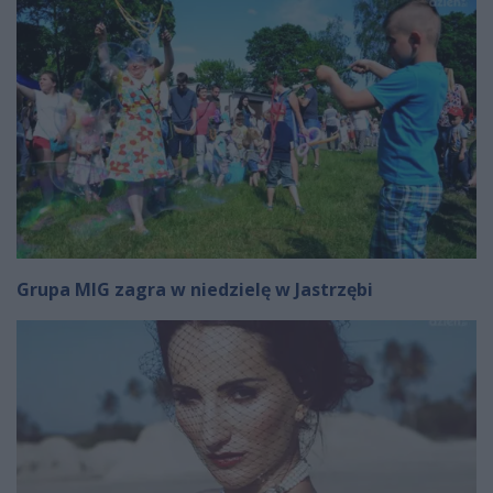
Grupa MIG zagra w niedzielę w Jastrzębi