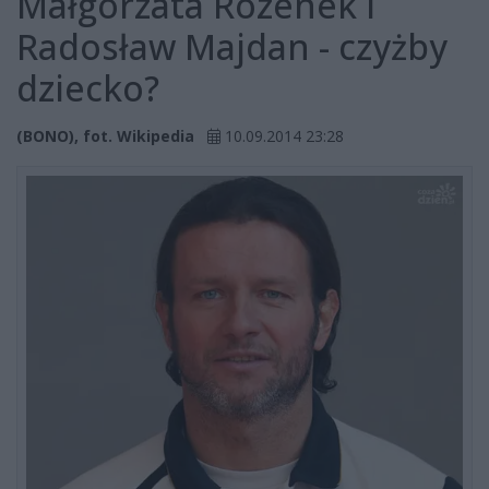
Małgorzata Rozenek i
Radosław Majdan - czyżby
dziecko?
(BONO), fot. Wikipedia
10.09.2014 23:28