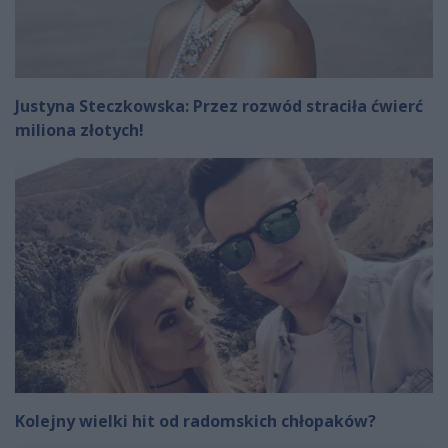
Justyna Steczkowska: Przez rozwód straciła ćwierć
miliona złotych!
Kolejny wielki hit od radomskich chłopaków?