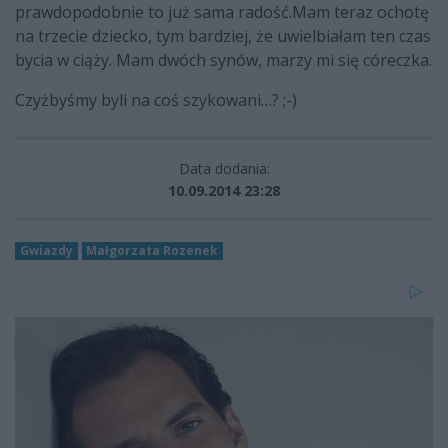
prawdopodobnie to już sama radość.
Mam teraz ochotę
na trzecie dziecko, tym bardziej, że uwielbiałam ten czas
bycia w ciąży. Mam dwóch synów, marzy mi się córeczka.
Czyżbyśmy byli na coś szykowani…? ;-)
Data dodania:
10.09.2014 23:28
Gwiazdy
Małgorzata Rozenek