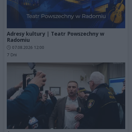
Adresy kultury | Teatr Powszechny w
Radomiu
Data dodania artykułu:
07.08.2026 12:00
Kategorie artykułu:
7 Dni