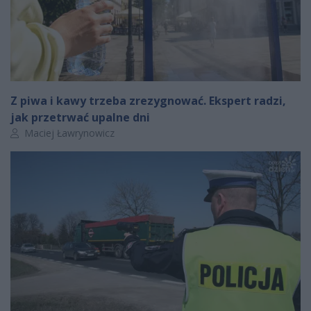
Z piwa i kawy trzeba zrezygnować. Ekspert radzi,
jak przetrwać upalne dni
Autor artykułu:
Maciej Ławrynowicz