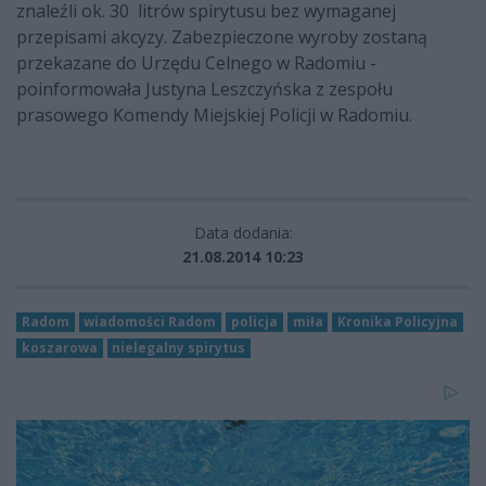
znaleźli ok. 30 litrów spirytusu bez wymaganej
przepisami akcyzy. Zabezpieczone wyroby zostaną
przekazane do Urzędu Celnego w Radomiu -
poinformowała Justyna Leszczyńska z zespołu
prasowego Komendy Miejskiej Policji w Radomiu.
Data dodania:
21.08.2014 10:23
Radom
wiadomości Radom
policja
miła
Kronika Policyjna
koszarowa
nielegalny spirytus