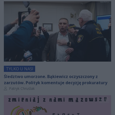
TYLKO U NAS!
Śledztwo umorzone. Bąkiewicz oczyszczony z
zarzutów. Polityk komentuje decyzję prokuratury
Autor artykułu:
Patryk Chruślak