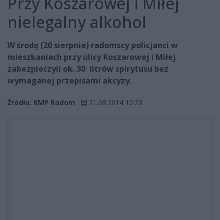
Przy Koszarowej i Miłej
nielegalny alkohol
W środę (20 sierpnia) radomscy policjanci w
mieszkaniach przy ulicy Koszarowej i Miłej
zabezpieczyli ok. 30 litrów spirytusu bez
wymaganej przepisami akcyzy.
Źródło: KMP Radom
21.08.2014 10:23