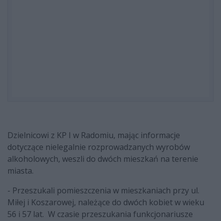
Dzielnicowi z KP I w Radomiu, mając informacje
dotyczące nielegalnie rozprowadzanych wyrobów
alkoholowych, weszli do dwóch mieszkań na terenie
miasta.
- Przeszukali pomieszczenia w mieszkaniach przy ul.
Miłej i Koszarowej, należące do dwóch kobiet w wieku
56 i 57 lat. W czasie przeszukania funkcjonariusze