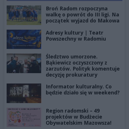
Broń Radom rozpoczyna
walkę o powrót do III ligi. Na
początek wyjazd do Makowa
Adresy kultury | Teatr
Powszechny w Radomiu
Śledztwo umorzone.
Bąkiewicz oczyszczony z
zarzutów. Polityk komentuje
decyzję prokuratury
Informator kulturalny. Co
będzie działo się w weekend?
Region radomski – 49
projektów w Budżecie
Obywatelskim Mazowsza!