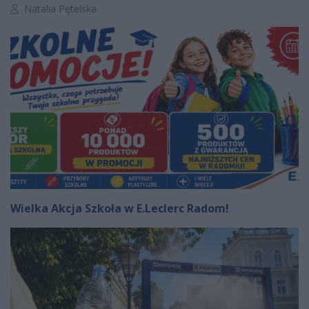
Autor artykułu:
Natalia Pętelska
Wielka Akcja Szkoła w E.Leclerc Radom!