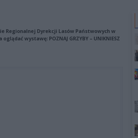
ibie Regionalnej Dyrekcji Lasów Państwowych w
na oglądać wystawę: POZNAJ GRZYBY – UNIKNIESZ