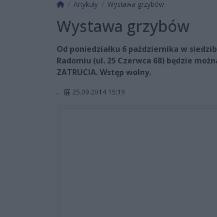
Strona główna
Artykuły
Wystawa grzybów
Wystawa grzybów
Od poniedziałku 6 października w siedz
Radomiu (ul. 25 Czerwca 68) będzie moż
ZATRUCIA. Wstęp wolny.
.
25.09.2014 15:19