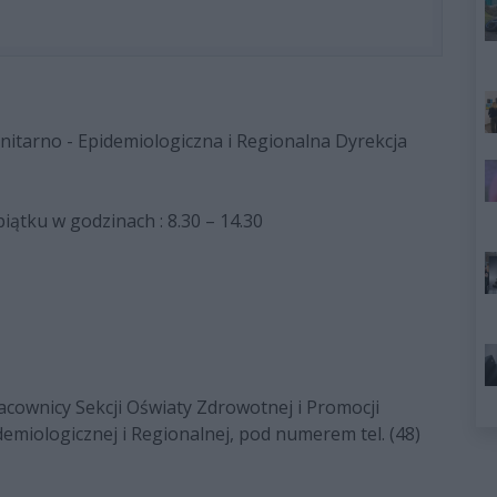
nitarno - Epidemiologiczna i Regionalna Dyrekcja
ątku w godzinach : 8.30 – 14.30
pracownicy Sekcji Oświaty Zdrowotnej i Promocji
demiologicznej i Regionalnej, pod numerem tel. (48)