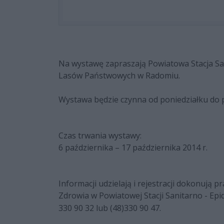
Na wystawę zapraszają
Powiatowa Stacja Sa
Lasów Państwowych w Radomiu
.
Wystawa będzie czynna od poniedziałku do pi
Czas trwania wystawy:
6 października – 17 października 2014 r.
Informacji udzielają i rejestracji dokonują 
Zdrowia w
Powiatowej Stacji Sanitarno - Epi
330 90 32 lub (48)330 90 47.