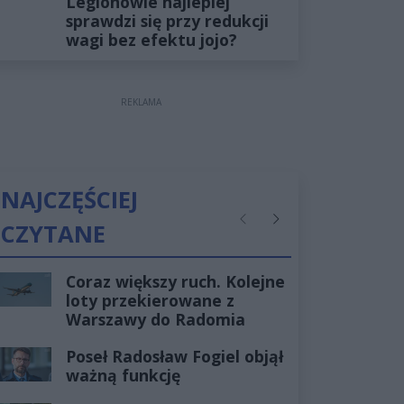
Legionowie najlepiej
sprawdzi się przy redukcji
wagi bez efektu jojo?
REKLAMA
NAJCZĘŚCIEJ
CZYTANE
Poprzednie
Następne
Coraz większy ruch. Kolejne
loty przekierowane z
Warszawy do Radomia
Poseł Radosław Fogiel objął
ważną funkcję