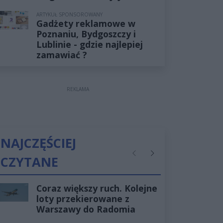
ARTYKUŁ SPONSOROWANY
Gadżety reklamowe w
Poznaniu, Bydgoszczy i
Lublinie - gdzie najlepiej
zamawiać ?
REKLAMA
NAJCZĘŚCIEJ
CZYTANE
Poprzednie
Następne
Coraz większy ruch. Kolejne
loty przekierowane z
Warszawy do Radomia