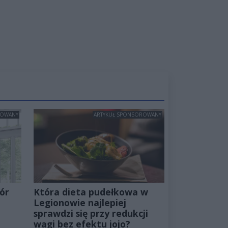
ROWANY
ARTYKUŁ SPONSOROWANY
ór
Która dieta pudełkowa w
Legionowie najlepiej
sprawdzi się przy redukcji
wagi bez efektu jojo?