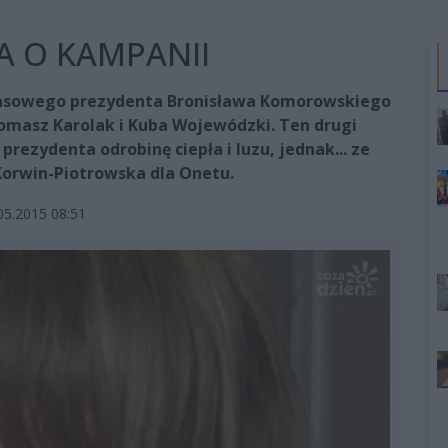
 O KAMPANII
zasowego prezydenta Bronisława Komorowskiego
 Tomasz Karolak i Kuba Wojewódzki. Ten drugi
rezydenta odrobinę ciepła i luzu, jednak... ze
orwin-Piotrowska dla Onetu.
05.2015 08:51