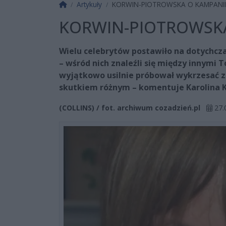
Strona główna
Artykuły
KORWIN-PIOTROWSKA O KAMPANII
KORWIN-PIOTROWSKA
Wielu celebrytów postawiło na dotychc
– wśród nich znaleźli się między innymi
wyjątkowo usilnie próbował wykrzesać z p
skutkiem różnym – komentuje Karolina K
(COLLINS) / fot. archiwum cozadzień.pl
27.