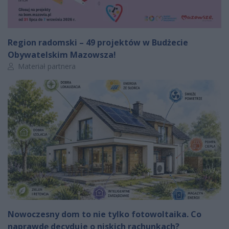
Region radomski – 49 projektów w Budżecie
Obywatelskim Mazowsza!
Autor artykułu:
Materiał partnera
Nowoczesny dom to nie tylko fotowoltaika. Co
naprawdę decyduje o niskich rachunkach?