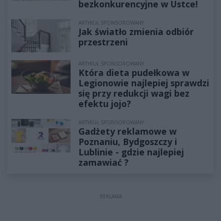
bezkonkurencyjne w Ustce!
ARTYKUŁ SPONSOROWANY
Jak światło zmienia odbiór
przestrzeni
ARTYKUŁ SPONSOROWANY
Która dieta pudełkowa w
Legionowie najlepiej sprawdzi
się przy redukcji wagi bez
efektu jojo?
ARTYKUŁ SPONSOROWANY
Gadżety reklamowe w
Poznaniu, Bydgoszczy i
Lublinie - gdzie najlepiej
zamawiać ?
REKLAMA