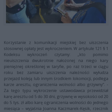
Korzystanie z komunikacji miejskiej bez uiszczenia
stosownej opłaty jest wykroczeniem. W artykule 121 § 1
Kodeksu wykroczeń czytamy: „kto pomimo
nieuiszczenia dwukrotnie nałożonej na niego kary
pieniężnej określonej w taryfie, po raz trzeci w ciągu
roku bez zamiaru uiszczenia należności wyłudza
przejazd koleją lub innym środkiem lokomocji, podlega
karze aresztu, ograniczenia wolności albo grzywny”. -
Za tego typu wykroczenie ustawodawca przewidział
karę aresztu od 5 do 30 dni, grzywnę w wysokości od 20
do 5 tys. zł albo karę ograniczenia wolności do jednego
miesiąca – wyjaśnia Joanna Kaczmarek-Kęsik, rzecznik