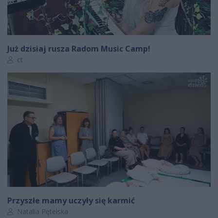
Już dzisiaj rusza Radom Music Camp!
Autor artykułu:
ct
Przyszłe mamy uczyły się karmić
Autor artykułu:
Natalia Pętelska