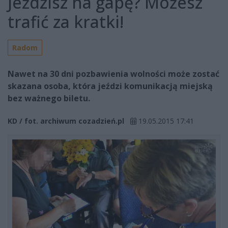
Jeździsz na gapę? Możesz
trafić za kratki!
Radom
Nawet na 30 dni pozbawienia wolności może zostać
skazana osoba, która jeździ komunikacją miejską
bez ważnego biletu.
KD / fot. archiwum cozadzień.pl
19.05.2015 17:41