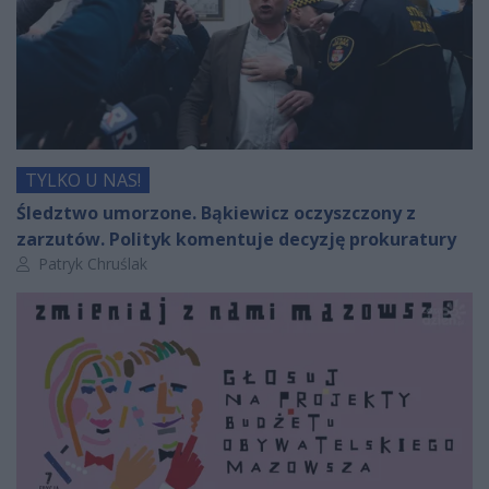
TYLKO U NAS!
Śledztwo umorzone. Bąkiewicz oczyszczony z
zarzutów. Polityk komentuje decyzję prokuratury
Autor artykułu:
Patryk Chruślak