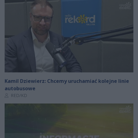
Kamil Dziewierz: Chcemy uruchamiać kolejne linie
autobusowe
Autor artykułu:
RED/KD