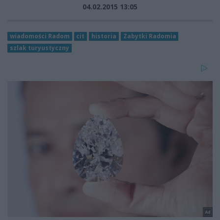
04.02.2015 13:05
wiadomości Radom
cit
historia
Zabytki Radomia
szlak turyustyczny