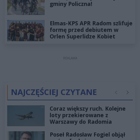
gminy Policzna!
Elmas-KPS APR Radom szlifuje
formę przed debiutem w
Orlen Superlidze Kobiet
REKLAMA
NAJCZĘŚCIEJ CZYTANE
Poprzednie
Następ
Coraz większy ruch. Kolejne
loty przekierowane z
Warszawy do Radomia
Poseł Radosław Fogiel objął