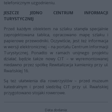
telefonicznym uzgodnieniu.
JESZCZE JEDNO CENTRUM INFORMACJI
TURYSTYCZNEJ
Przed każdym obiektem na szlaku stanęła specjalnie
zaprojektowana tablica, opracowano mapę szlaku i
papierowe przewodniki. Oczywiście, jest też informacja
w wersji elektronicznej – na portalu Centrum Informacji
Turystycznej. Ponadto w ramach unijnego projektu
działać będzie także nowy CIT – w wyremontowanej
niedawno przez spółkę Rewitalizacja kamienicy przy ul.
Rwańskiej 16.
Są też ułatwienia dla rowerzystów – przed muzeum
katedralnym i przed siedzibą CIT przy ul. Rwańskiej
przygotowano stojaki rowerowe.
Data dodania: