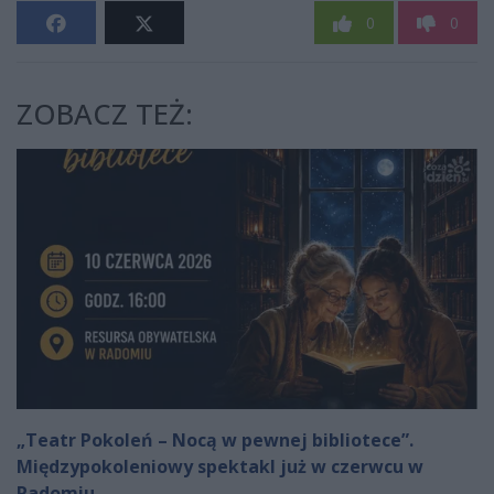
0
0
ZOBACZ TEŻ:
„Teatr Pokoleń – Nocą w pewnej bibliotece”.
Międzypokoleniowy spektakl już w czerwcu w
Radomiu