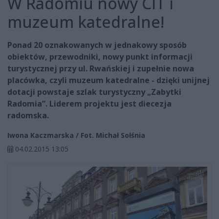
W Radomiu nowy CIT i
muzeum katedralne!
Ponad 20 oznakowanych w jednakowy sposób
obiektów, przewodniki, nowy punkt informacji
turystycznej przy ul. Rwańskiej i zupełnie nowa
placówka, czyli muzeum katedralne - dzięki unijnej
dotacji powstaje szlak turystyczny „Zabytki
Radomia”. Liderem projektu jest diecezja
radomska.
Iwona Kaczmarska / Fot. Michał Sołśnia
04.02.2015 13:05