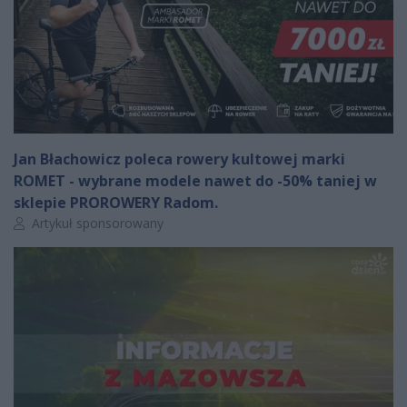
Jan Błachowicz poleca rowery kultowej marki
ROMET - wybrane modele nawet do -50% taniej w
sklepie PROROWERY Radom.
Autor artykułu:
Artykuł sponsorowany