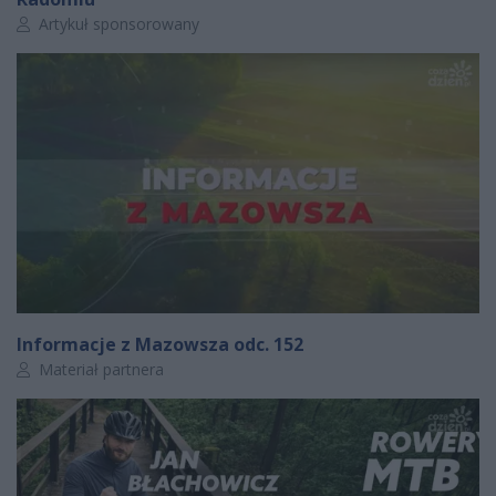
Autor artykułu:
Artykuł sponsorowany
Informacje z Mazowsza odc. 152
Autor artykułu:
Materiał partnera