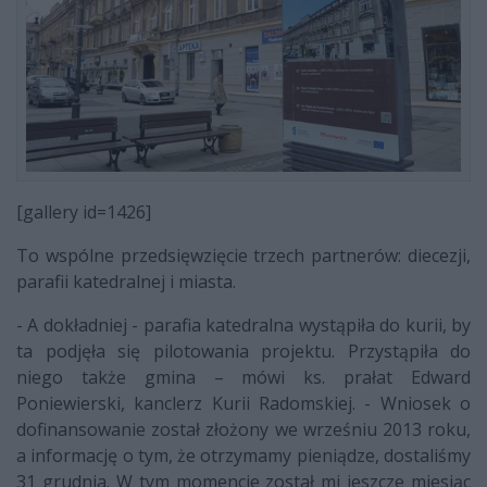
[gallery id=1426]
To wspólne przedsięwzięcie trzech partnerów: diecezji,
parafii katedralnej i miasta.
- A dokładniej - parafia katedralna wystąpiła do kurii, by
ta podjęła się pilotowania projektu. Przystąpiła do
niego także gmina – mówi ks. prałat Edward
Poniewierski, kanclerz Kurii Radomskiej. - Wniosek o
dofinansowanie został złożony we wrześniu 2013 roku,
a informację o tym, że otrzymamy pieniądze, dostaliśmy
31 grudnia. W tym momencie został mi jeszcze miesiąc