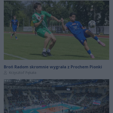
Broń Radom skromnie wygrała z Prochem Pionki
Autor artykułu:
Krzysztof Pękała