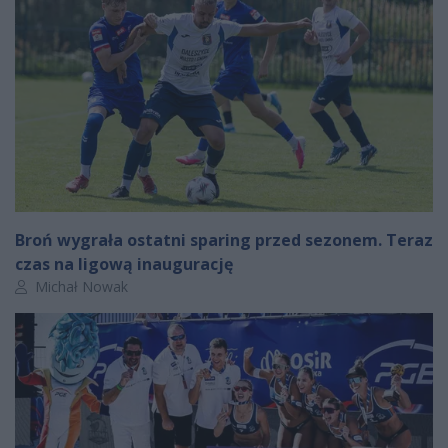
Broń wygrała ostatni sparing przed sezonem. Teraz
czas na ligową inaugurację
Autor artykułu:
Michał Nowak