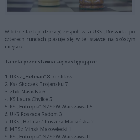
W lidze startuje dziesięć zespołów, a UKS „Roszada” po
czterech rundach plasuje się w tej stawce na szóstym
miejscu.
Tabela przedstawia się następująco:
1. UKSz „Hetman” 8 punktów
2. Ksz Skoczek Trojańsku 7
3. Zbik Nasielsk 6
4. KS Laura Chylice 5
5. KS „Entropia” NZSPW Warszawa I 5
6. UKS Roszada Radom 3
7. UKS „Hetman” Puszcza Mariańska 2
8. MTSz Mińsk Mazowiecki 1
9. KS „Entropia” NZSPW Warszawa II