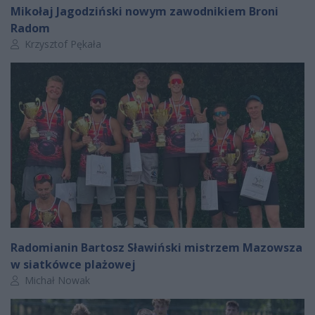
Mikołaj Jagodziński nowym zawodnikiem Broni
Radom
Autor artykułu:
Krzysztof Pękała
Radomianin Bartosz Sławiński mistrzem Mazowsza
w siatkówce plażowej
Autor artykułu:
Michał Nowak