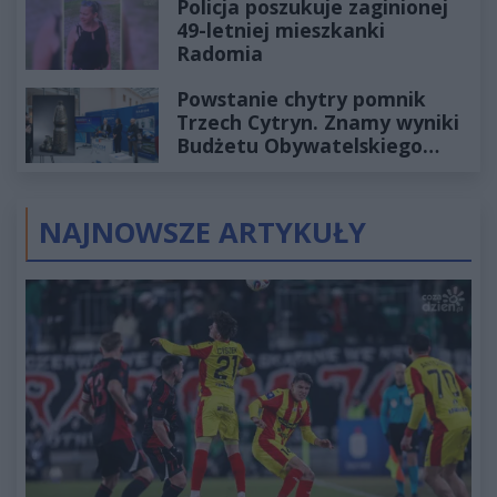
Policja poszukuje zaginionej
49-letniej mieszkanki
Radomia
Powstanie chytry pomnik
Trzech Cytryn. Znamy wyniki
Budżetu Obywatelskiego
2027
NAJNOWSZE ARTYKUŁY