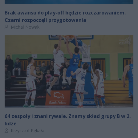
Brak awansu do play-off będzie rozczarowaniem.
Czarni rozpoczęli przygotowania
Autor artykułu:
Michał Nowak
64 zespoły i znani rywale. Znamy skład grupy B w 2.
lidze
Autor artykułu:
Krzysztof Pękała