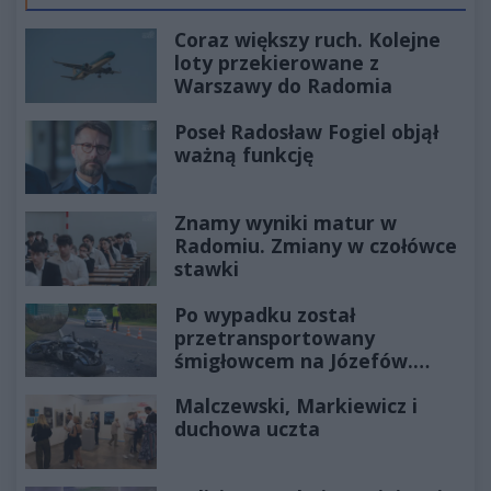
Coraz większy ruch. Kolejne
loty przekierowane z
Warszawy do Radomia
Poseł Radosław Fogiel objął
ważną funkcję
Znamy wyniki matur w
Radomiu. Zmiany w czołówce
stawki
Po wypadku został
przetransportowany
śmigłowcem na Józefów.
Historia mrozi krew w żyłach
Malczewski, Markiewicz i
duchowa uczta