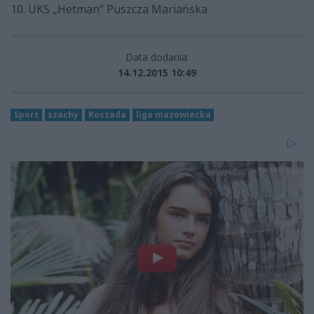
10. UKS „Hetman” Puszcza Mariańska
Data dodania:
14.12.2015 10:49
Sport
szachy
Roszada
liga mazowiecka