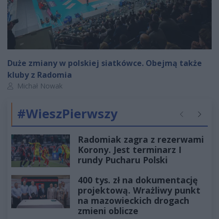
Duże zmiany w polskiej siatkówce. Obejmą także
kluby z Radomia
Autor artykułu:
Michał Nowak
#WieszPierwszy
Poprzednie
Następ
Radomiak zagra z rezerwami
Korony. Jest terminarz I
rundy Pucharu Polski
400 tys. zł na dokumentację
projektową. Wrażliwy punkt
na mazowieckich drogach
zmieni oblicze