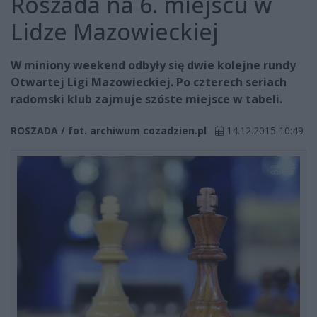
Roszada na 6. miejscu w
Lidze Mazowieckiej
W miniony weekend odbyły się dwie kolejne rundy
Otwartej Ligi Mazowieckiej. Po czterech seriach
radomski klub zajmuje szóste miejsce w tabeli.
ROSZADA / fot. archiwum cozadzien.pl
14.12.2015 10:49