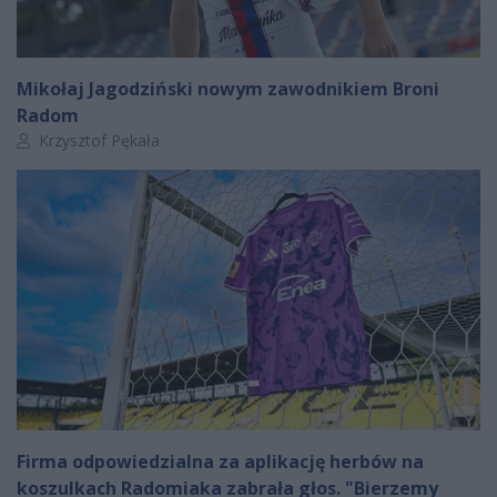
Mikołaj Jagodziński nowym zawodnikiem Broni
Radom
Autor artykułu:
Krzysztof Pękała
Firma odpowiedzialna za aplikację herbów na
koszulkach Radomiaka zabrała głos. "Bierzemy