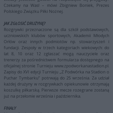
Czekamy na Was! – mówi Zbigniew Boniek, Prezes
Polskiego Związku Piłki Nożnej.
JAK ZGŁOSIĆ DRUŻYNĘ?
Rozgrywki przeznaczone są dla szkół podstawowych,
uczniowskich klubów sportowych, Akademii Młodych
Orłów oraz innych podmiotów np. stowarzyszeń i
fundacji. Zespoły w trzech kategoriach wiekowych: do
lat 8, 10 oraz 12 zgłaszać mogą nauczyciele oraz
trenerzy za pośrednictwem formularza dostępnego na
oficjalnej stronie Turnieju www.zpodworkanastadion.pl.
Zapisy do XVI edycji Turnieju „Z Podwórka na Stadion o
Puchar Tymbarku” potrwają do 25 września. Za udział
każdej drużyny w rozgrywkach opiekunowie otrzymają
koszulkę piłkarską. Pierwsze mecze rozegrane zostaną
już na przełomie września i października.
FINAŁY