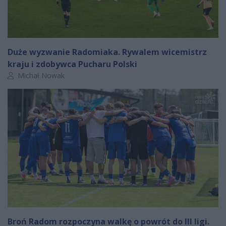
Duże wyzwanie Radomiaka. Rywalem wicemistrz
kraju i zdobywca Pucharu Polski
Autor artykułu:
Michał Nowak
Broń Radom rozpoczyna walkę o powrót do III ligi.