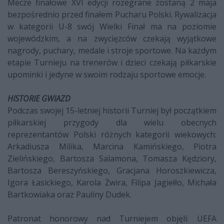
Mecze finałowe XVI edycji rozegrane zostaną 2 maja
bezpośrednio przed finałem Pucharu Polski. Rywalizacja
w kategorii U-8 swój Wielki Finał ma na poziomie
wojewódzkim, a na zwycięzców czekają wyjątkowe
nagrody, puchary, medale i stroje sportowe. Na każdym
etapie Turnieju na trenerów i dzieci czekają piłkarskie
upominki i jedyne w swoim rodzaju sportowe emocje.
HISTORIE GWIAZD
Podczas swojej 15-letniej historii Turniej był początkiem
piłkarskiej przygody dla wielu obecnych
reprezentantów Polski różnych kategorii wiekowych:
Arkadiusza Milika, Marcina Kamińskiego, Piotra
Zielińskiego, Bartosza Salamona, Tomasza Kędziory,
Bartosza Bereszyńskiego, Gracjana Horoszkiewicza,
Igora Łasickiego, Karola Żwira, Filipa Jagiełło, Michała
Bartkowiaka oraz Pauliny Dudek.
Patronat honorowy nad Turniejem objęli: UEFA