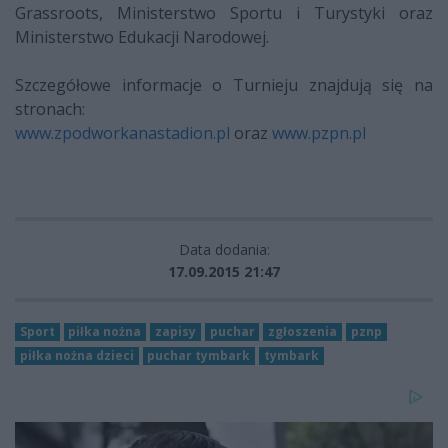
Grassroots, Ministerstwo Sportu i Turystyki oraz
Ministerstwo Edukacji Narodowej.
Szczegółowe informacje o Turnieju znajdują się na
stronach:
www.zpodworkanastadion.pl
oraz
www.pzpn.pl
Data dodania:
17.09.2015 21:47
Sport
piłka nożna
zapisy
puchar
zgłoszenia
pznp
piłka nożna dzieci
puchar tymbark
tymbark