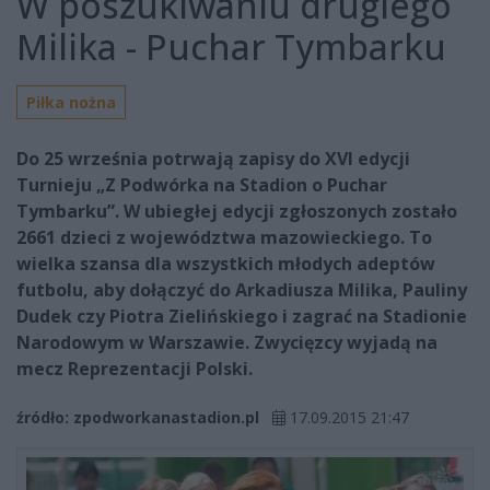
W poszukiwaniu drugiego
Milika - Puchar Tymbarku
Piłka nożna
Do 25 września potrwają zapisy do XVI edycji
Turnieju „Z Podwórka na Stadion o Puchar
Tymbarku”. W ubiegłej edycji zgłoszonych zostało
2661 dzieci z województwa mazowieckiego. To
wielka szansa dla wszystkich młodych adeptów
futbolu, aby dołączyć do Arkadiusza Milika, Pauliny
Dudek czy Piotra Zielińskiego i zagrać na Stadionie
Narodowym w Warszawie. Zwycięzcy wyjadą na
mecz Reprezentacji Polski.
źródło: zpodworkanastadion.pl
17.09.2015 21:47