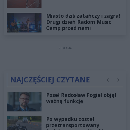
Miasto dziś zatańczy i zagra!
Drugi dzień Radom Music
Camp przed nami
REKLAMA
NAJCZĘŚCIEJ CZYTANE
Poprzednie
Następ
Poseł Radosław Fogiel objął
ważną funkcję
Po wypadku został
przetransportowany