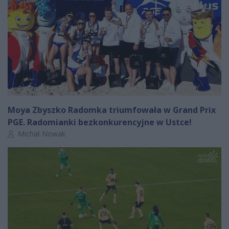
Moya Zbyszko Radomka triumfowała w Grand Prix
PGE. Radomianki bezkonkurencyjne w Ustce!
Autor artykułu:
Michał Nowak