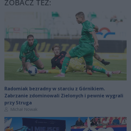
ZOBACZ TEŻ:
Radomiak bezradny w starciu z Górnikiem.
Zabrzanie zdominowali Zielonych i pewnie wygrali
przy Struga
Autor artykułu:
Michał Nowak