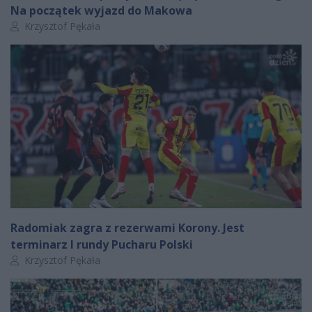
Na początek wyjazd do Makowa
Autor artykułu:
Krzysztof Pękała
Radomiak zagra z rezerwami Korony. Jest
terminarz I rundy Pucharu Polski
Autor artykułu:
Krzysztof Pękała