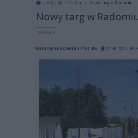
Strona główna
Artykuły
Radom
Nowy targ w Radomiu
Nowy targ w Radomi
Radom
Katarzyna Skowron /fot. KS
04.08.2015 08:5