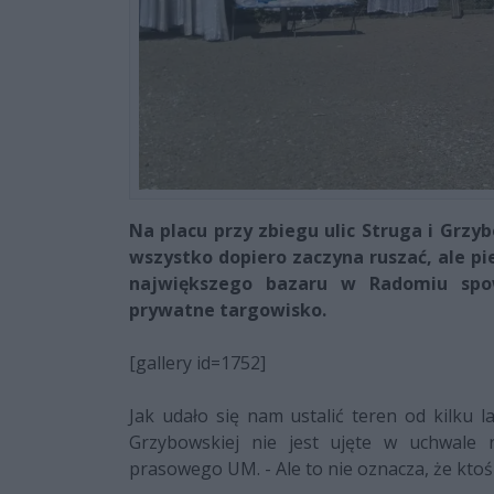
Na placu przy zbiegu ulic Struga i Grzy
wszystko dopiero zaczyna ruszać, ale pi
największego bazaru w Radomiu spow
prywatne targowisko.
[gallery id=1752]
Jak udało się nam ustalić teren od kilku l
Grzybowskiej nie jest ujęte w uchwale 
prasowego UM. - Ale to nie oznacza, że ktoś