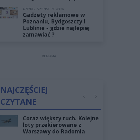
ARTYKUŁ SPONSOROWANY
Gadżety reklamowe w
Poznaniu, Bydgoszczy i
Lublinie - gdzie najlepiej
zamawiać ?
REKLAMA
NAJCZĘŚCIEJ
CZYTANE
Poprzednie
Następne
Coraz większy ruch. Kolejne
loty przekierowane z
Warszawy do Radomia