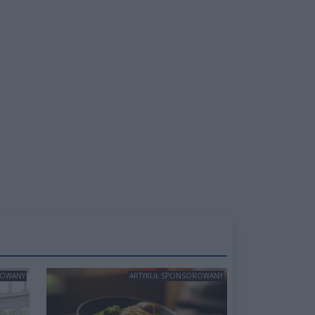
ROWANY
ARTYKUŁ SPONSOROWANY