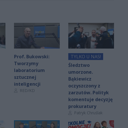
Prof. Bukowski:
TYLKO U NAS!
Tworzymy
Śledztwo
laboratorium
umorzone.
sztucznej
Bąkiewicz
inteligencji
oczyszczony z
Autor artykułu:
RED/KD
zarzutów. Polityk
komentuje decyzję
prokuratury
Autor artykułu:
Patryk Chruślak