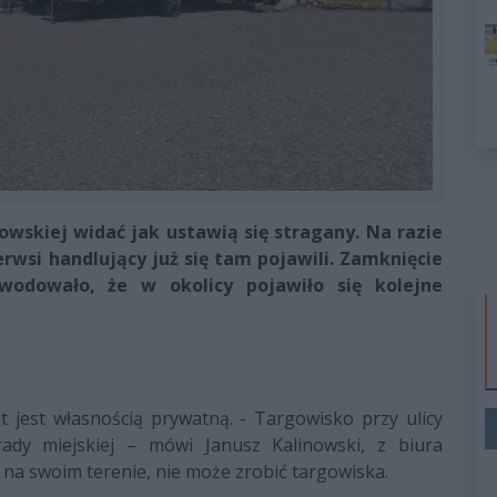
bowskiej widać jak ustawią się stragany. Na razie
erwsi handlujący już się tam pojawili. Zamknięcie
odowało, że w okolicy pojawiło się kolejne
at jest własnością prywatną. - Targowisko przy ulicy
rady miejskiej – mówi Janusz Kalinowski, z biura
 na swoim terenie, nie może zrobić targowiska.