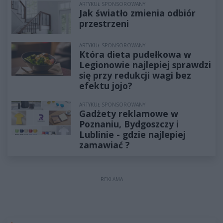
ARTYKUŁ SPONSOROWANY
Jak światło zmienia odbiór
przestrzeni
ARTYKUŁ SPONSOROWANY
Która dieta pudełkowa w
Legionowie najlepiej sprawdzi
się przy redukcji wagi bez
efektu jojo?
ARTYKUŁ SPONSOROWANY
Gadżety reklamowe w
Poznaniu, Bydgoszczy i
Lublinie - gdzie najlepiej
zamawiać ?
REKLAMA