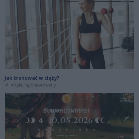
Jak trenować w ciąży?
Autor artykułu:
Artykuł sponsorowany