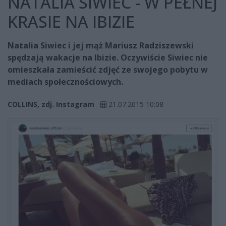
NATALIA SIWIEC - W PEŁNEJ
KRASIE NA IBIZIE
Natalia Siwiec i jej mąż Mariusz Radziszewski
spędzają wakacje na Ibizie. Oczywiście Siwiec nie
omieszkała zamieścić zdjęć ze swojego pobytu w
mediach społecznościowych.
COLLINS, zdj. Instagram
21.07.2015 10:08