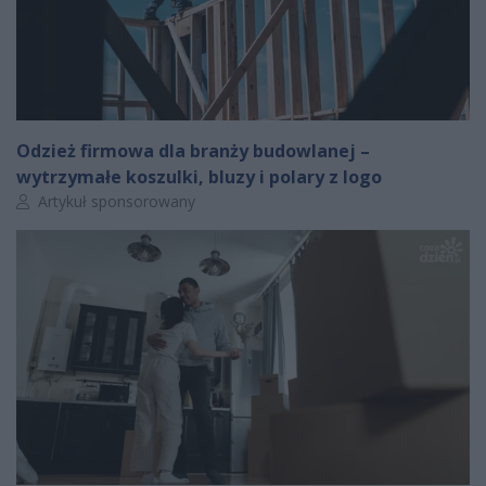
Odzież firmowa dla branży budowlanej –
wytrzymałe koszulki, bluzy i polary z logo
Autor artykułu:
Artykuł sponsorowany