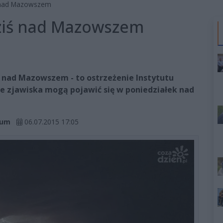
iś nad Mazowszem
 dziś nad Mazowszem
u nad Mazowszem - to ostrzeżenie Instytutu
e zjawiska mogą pojawić się w poniedziałek nad
wum
06.07.2015 17:05