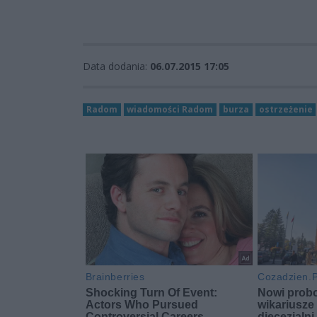
Data dodania:
06.07.2015 17:05
Radom
wiadomości Radom
burza
ostrzeżenie