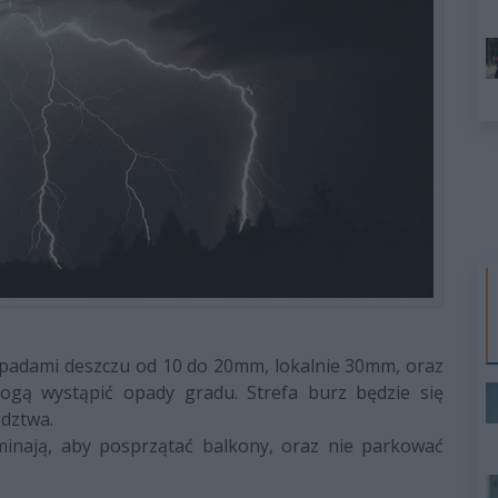
opadami deszczu od 10 do 20mm, lokalnie 30mm, oraz
ogą wystąpić opady gradu. Strefa burz będzie się
dztwa.
ominają, aby posprzątać balkony, oraz nie parkować