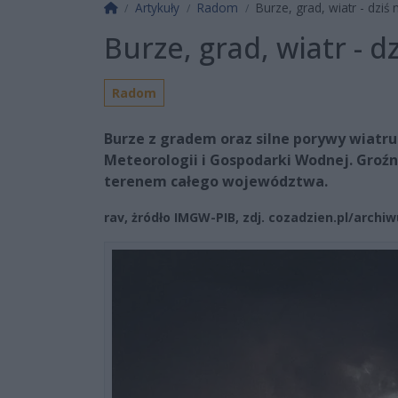
Strona główna
Artykuły
Radom
Burze, grad, wiatr - dz
Burze, grad, wiatr -
Radom
Burze z gradem oraz silne porywy wiatr
Meteorologii i Gospodarki Wodnej. Groźn
terenem całego województwa.
rav, żródło IMGW-PIB, zdj. cozadzien.pl/archi