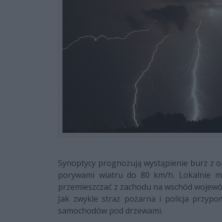
Synoptycy prognozują wystąpienie burz z 
porywami wiatru do 80 km/h. Lokalnie m
przemieszczać z zachodu na wschód wojewó
Jak zwykle straż pożarna i policja przyp
samochodów pod drzewami.