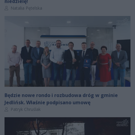
niedzielę!
Autor artykułu:
Natalia Pętelska
Będzie nowe rondo i rozbudowa dróg w gminie
Jedlińsk. Właśnie podpisano umowę
Autor artykułu:
Patryk Chruślak