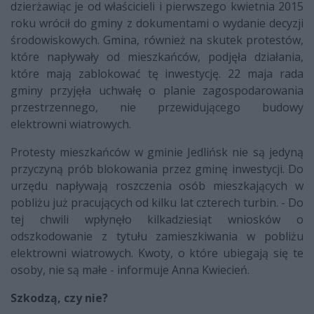
dzierżawiąc je od właścicieli i pierwszego kwietnia 2015
roku wrócił do gminy z dokumentami o wydanie decyzji
środowiskowych. Gmina, również na skutek protestów,
które napływały od mieszkańców, podjęła działania,
które mają zablokować tę inwestycję. 22 maja rada
gminy przyjęła uchwałę o planie zagospodarowania
przestrzennego, nie przewidującego budowy
elektrowni wiatrowych.
Protesty mieszkańców w gminie Jedlińsk nie są jedyną
przyczyną prób blokowania przez gminę inwestycji. Do
urzędu napływają roszczenia osób mieszkających w
pobliżu już pracujących od kilku lat czterech turbin. - Do
tej chwili wpłynęło kilkadziesiąt wniosków o
odszkodowanie z tytułu zamieszkiwania w pobliżu
elektrowni wiatrowych. Kwoty, o które ubiegają się te
osoby, nie są małe - informuje Anna Kwiecień.
Szkodzą, czy nie?