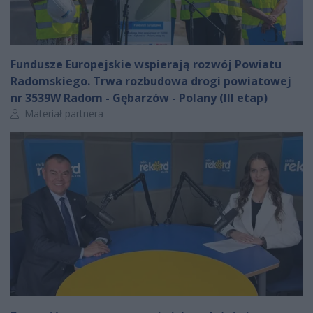
Fundusze Europejskie wspierają rozwój Powiatu
Radomskiego. Trwa rozbudowa drogi powiatowej
nr 3539W Radom - Gębarzów - Polany (III etap)
Autor artykułu:
Materiał partnera