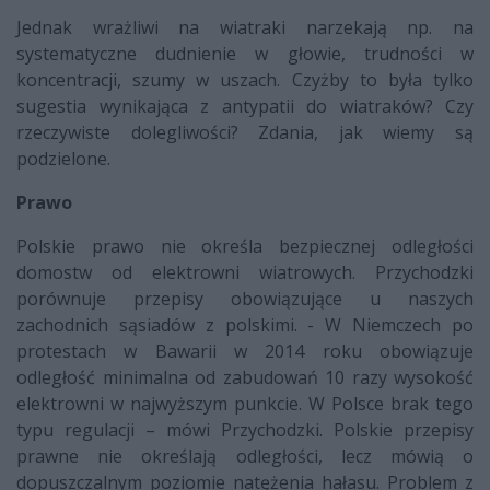
Jednak wrażliwi na wiatraki narzekają np. na
systematyczne dudnienie w głowie, trudności w
koncentracji, szumy w uszach. Czyżby to była tylko
sugestia wynikająca z antypatii do wiatraków? Czy
rzeczywiste dolegliwości? Zdania, jak wiemy są
podzielone.
Prawo
Polskie prawo nie określa bezpiecznej odległości
domostw od elektrowni wiatrowych. Przychodzki
porównuje przepisy obowiązujące u naszych
zachodnich sąsiadów z polskimi. - W Niemczech po
protestach w Bawarii w 2014 roku obowiązuje
odległość minimalna od zabudowań 10 razy wysokość
elektrowni w najwyższym punkcie. W Polsce brak tego
typu regulacji – mówi Przychodzki. Polskie przepisy
prawne nie określają odległości, lecz mówią o
dopuszczalnym poziomie natężenia hałasu. Problem z