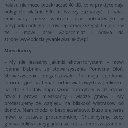
hałasu nie może przekraczać 40 dB, co w praktyce daje
odległość właśnie 500 m. Należy zaznaczyć, iż hałas
emitowany przez wiatraki oraz infradźwięki w
przypadku odległości równej lub większej 500 m ginie w
tle - mówi Jacek Goldschmidt i odsyła do
strony www.oddziaływaniewiatraków.pl.
Mieszkańcy
- My nie jesteśmy jakimiś ekoterrorystami – mówi
Joanna Dębniak ze stowarzyszenia Pomocna Dłoń.
Stowarzyszenie zorganizowało 17 maja spotkanie
informacyjne na temat turbin wiatrowych w Jedlińsku,
na które zostały zaproszone autorytety w dziedzinie
fizyki i prawa, mieszkańcy i władze gminy. - My
protestujemy ze względu na bliskość wiatraków od
domów. Nam chodzi o bezpieczeństwo. Dużo się teraz
mówi o ustawie prosumenckiej. Chcielibyśmy, żeby
gmina Jedlińsk przyglądała się też takim rozwiązaniom,