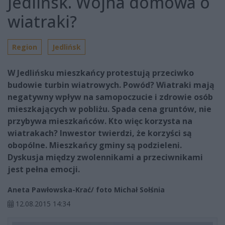
Jedlińsk. Wojna domowa o
wiatraki?
Region
Jedlińsk
W Jedlińsku mieszkańcy protestują przeciwko
budowie turbin wiatrowych. Powód? Wiatraki mają
negatywny wpływ na samopoczucie i zdrowie osób
mieszkających w pobliżu. Spada cena gruntów, nie
przybywa mieszkańców. Kto więc korzysta na
wiatrakach? Inwestor twierdzi, że korzyści są
obopólne. Mieszkańcy gminy są podzieleni.
Dyskusja między zwolennikami a przeciwnikami
jest pełna emocji.
Aneta Pawłowska-Krać/ foto Michał Sołśnia
12.08.2015 14:34