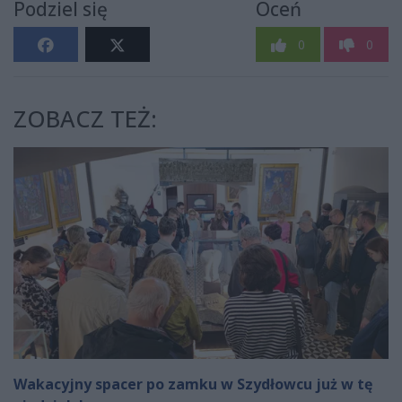
Podziel się
Oceń
0
0
ZOBACZ TEŻ:
Wakacyjny spacer po zamku w Szydłowcu już w tę