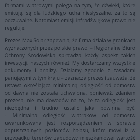
farmami wiatrowymi polega na tym, że dźwięki, które
emitują, są dla ludzkiego ucha niesłyszalne, za to są
odczuwalne. Natomiast emisji infradźwięków prawo nie
reguluje.
Prezes Max Solar zapewnia, że firma działa w granicach
wyznaczonych przez polskie prawo. – Regionalne Biuro
Ochrony Środowiska sprawdza każdy aspekt takich
inwestycji, naszych również. My dostarczamy wszystkie
dokumenty i analizy. Działamy zgodnie z zasadami
panującymi w tym kraju – zaznacza prezes i zauważa, że
ustawa określająca minimalną odległość od domostw
od dawna nie została uchwalona, ponieważ, zdaniem
prezesa, nie ma dowodów na to, że ta odległość jest
niezbędna i trudno ustalić jaka powinna być.
- Minimalna odległość wiatraków od domostw
uwarunkowana jest rozporządzeniem w sprawie
dopuszczalnych poziomów hałasu, które mówi iż w
przypadku terenów zabudowy mieszkaniowej wartość