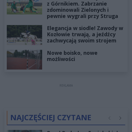
z Górnikiem. Zabrzanie
zdominowali Zielonych i
pewnie wygrali przy Struga
Elegancja w siodle! Zawody w
Kozłowie trwają, a jeźdźcy
zachwycają swoim strojem
Nowe boisko, nowe
możliwości
REKLAMA
NAJCZĘŚCIEJ CZYTANE
Poprzednie
Następ