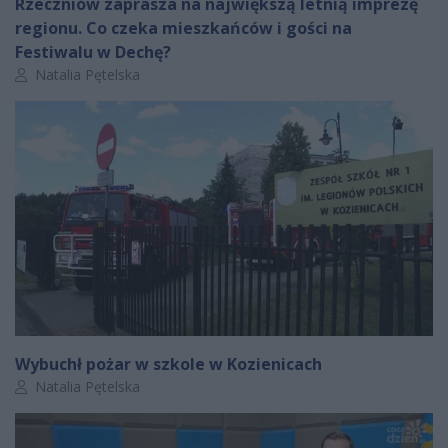
Rzeczniów zaprasza na największą letnią imprezę
regionu. Co czeka mieszkańców i gości na
Festiwalu w Dechę?
Autor artykułu:
Natalia Pętelska
Wybuchł pożar w szkole w Kozienicach
Autor artykułu:
Natalia Pętelska