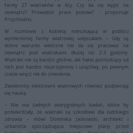
farmy 27 wiatraków w Iłży. Czy da się wyjść na
zewnątrz? Prowadzić prace polowe? - proponuje
Przychodzki.
W rozmowie z kobietą mieszkającą w pobliżu
wymienionej farmy wiatrowej usłyszałam: – Gdy są
dobre warunki wietrzne nie da się pracować na
zewnątrz pod wiatrakami dłużej niż 2-3 godziny.
Wiatraki nie są bardzo głośne, ale hałas pochodzący od
nich jest bardzo nieprzyjemny i uciążliwy, po pewnym
czasie wręcz nie do zniesienia.
Zwolennicy elektrowni wiatrowych również podpierają
się nauką.
– Nie ma żadnych wiarygodnych badań, które by
potwierdzały, że wiatraki są szkodliwe dla ludzkiego
zdrowia – mówi Dominika Jackowski, architekt i
urbanista sporządzająca miejscowe plany przed