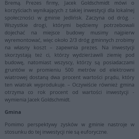
Bremą. Prezes firmy, Jacek Goldschmidt mówi o
korzyściach wynikających z takiej inwestycji dla lokalnej
społeczności w gminie Jedlińsk. Zaczyna od dróg. -
Wszystkie drogi, którymi będziemy potrzebowali
dojechać na miejsce budowy musimy najpierw
wyremontować, więc około 2/3 dróg gminnych zrobimy
na własny koszt – zapewnia prezes. Na inwestycji
skorzystają też ci, którzy wydzierżawili ziemię pod
budowę, natomiast wszyscy, którzy są posiadaczami
gruntów w promieniu 500 metrów od elektrowni
wiatrowej dostaną dwa procent wartości prądu, który
ten wiatrak wyprodukuje. – Oczywiście również gmina
otrzyma co rok procent od wartości inwestycji -
wymienia Jacek Goldschmidt.
Gmina
Pomimo perspektywy zysków w gminie nastroje w
stosunku do tej inwestycji nie są euforyczne.