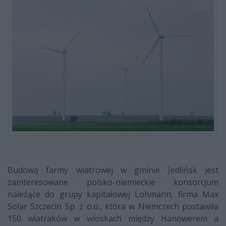
Budową farmy wiatrowej w gminie Jedlińsk jest
zainteresowane polsko-niemieckie konsorcjum
należące do grupy kapitałowej Lohmann, firma Max
Solar Szczecin Sp. z o.o., która w Niemczech postawiła
150 wiatraków w wioskach między Hanowerem a