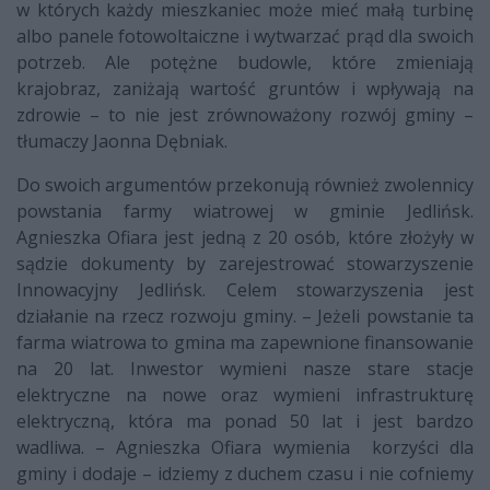
w których każdy mieszkaniec może mieć małą turbinę
albo panele fotowoltaiczne i wytwarzać prąd dla swoich
potrzeb. Ale potężne budowle, które zmieniają
krajobraz, zaniżają wartość gruntów i wpływają na
zdrowie – to nie jest zrównoważony rozwój gminy –
tłumaczy Jaonna Dębniak.
Do swoich argumentów przekonują również zwolennicy
powstania farmy wiatrowej w gminie Jedlińsk.
Agnieszka Ofiara jest jedną z 20 osób, które złożyły w
sądzie dokumenty by zarejestrować stowarzyszenie
Innowacyjny Jedlińsk. Celem stowarzyszenia jest
działanie na rzecz rozwoju gminy. – Jeżeli powstanie ta
farma wiatrowa to gmina ma zapewnione finansowanie
na 20 lat. Inwestor wymieni nasze stare stacje
elektryczne na nowe oraz wymieni infrastrukturę
elektryczną, która ma ponad 50 lat i jest bardzo
wadliwa. – Agnieszka Ofiara wymienia korzyści dla
gminy i dodaje – idziemy z duchem czasu i nie cofniemy