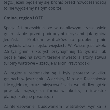
tego. Jeżeli będziemy się bronić przed nowoczesnością
to nie wyjdziemy na tym dobrze.
Gmina, region i OZE
Specjaliści przewidują, że w najbliższym czasie wiele
gmin stanie przed podobnymi decyzjami jak gmina
Jedlińsk. - Problem wiatraków, to problem gmin
wiejskich, albo miejsko-wiejskich. W Polsce jest około
2,5 tys. gmin, z których przynajmniej 1,5 tys ma, lub
będzie mieć na swoim terenie inwestora, który stawia
turbiny wiatrowe – szacuje Marcin Przychodzki.
W regionie radomskim są i były protesty w kilku
gminach: w Jastrzębiu, Wierzbicy, Mirowie, Rzeczniowie
i Mogielnicy, oraz miejscowościach wokół Iłży gdzie
powstała największa farma w okolicy, a inwestor
planuje kolejne posunięcia.
Zainteresowanie budowaniem wiatraków wynika z