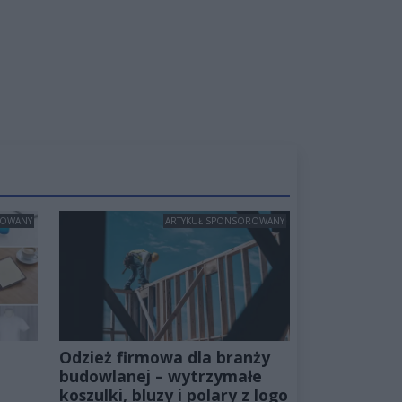
ROWANY
ARTYKUŁ SPONSOROWANY
Odzież firmowa dla branży
budowlanej – wytrzymałe
koszulki, bluzy i polary z logo