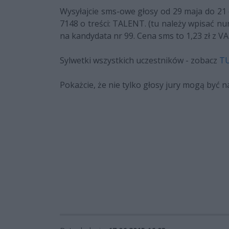
Wysyłajcie sms-owe głosy od 29 maja do 21 
7148 o treści: TALENT. (tu należy wpisać 
na kandydata nr 99. Cena sms to 1,23 zł z VA
Sylwetki wszystkich uczestników - zobacz
T
Pokażcie, że nie tylko głosy jury mogą by