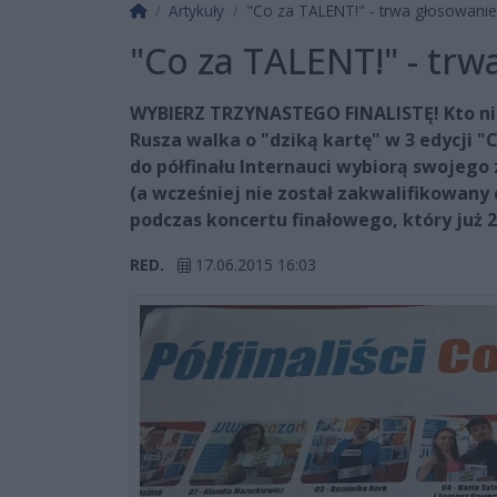
Strona główna
Artykuły
"Co za TALENT!" - trwa głosowani
"Co za TALENT!" - tr
WYBIERZ TRZYNASTEGO FINALISTĘ! Kto nim
Rusza walka o "dziką kartę" w 3 edycji 
do półfinału Internauci wybiorą swojego
(a wcześniej nie został zakwalifikowany 
podczas koncertu finałowego, który już 
RED.
17.06.2015 16:03