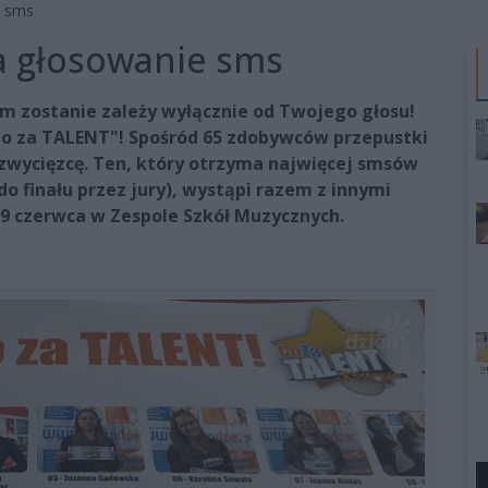
e sms
wa głosowanie sms
 zostanie zależy wyłącznie od Twojego głosu!
"Co za TALENT"! Spośród 65 zdobywców przepustki
 zwycięzcę. Ten, który otrzyma najwięcej smsów
do finału przez jury), wystąpi razem z innymi
29 czerwca w Zespole Szkół Muzycznych.