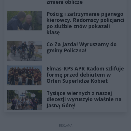
zmieni oblicze
Pościg i zatrzymanie pijanego
kierowcy. Radomscy policjanci
po służbie znów pokazali
klasę
Co Za Jazda! Wyruszamy do
gminy Policzna!
Elmas-KPS APR Radom szlifuje
formę przed debiutem w
Orlen Superlidze Kobiet
Tysiące wiernych z naszej
diecezji wyruszyło właśnie na
Jasną Górę!
REKLAMA