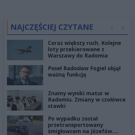
NAJCZĘŚCIEJ CZYTANE
Poprzednie
Następ
Coraz większy ruch. Kolejne
loty przekierowane z
Warszawy do Radomia
Poseł Radosław Fogiel objął
ważną funkcję
Znamy wyniki matur w
Radomiu. Zmiany w czołówce
stawki
Po wypadku został
przetransportowany
śmigłowcem na Józefów.