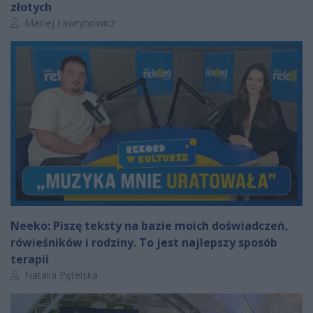
złotych
Autor artykułu:
Maciej Ławrynowicz
Neeko: Piszę teksty na bazie moich doświadczeń,
rówieśników i rodziny. To jest najlepszy sposób
terapii
Autor artykułu:
Natalia Pętelska