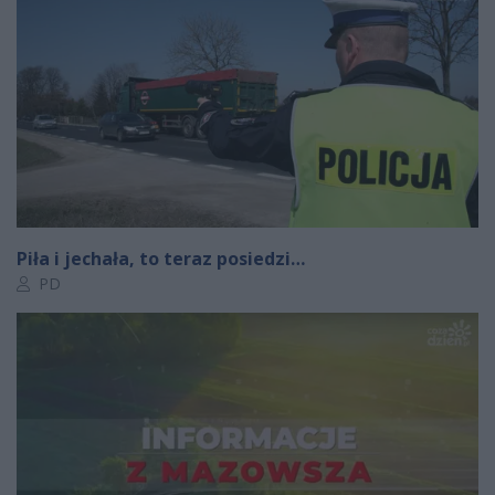
Piła i jechała, to teraz posiedzi…
Autor artykułu:
PD