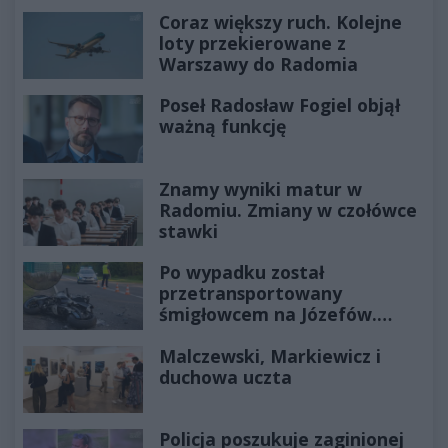
Coraz większy ruch. Kolejne
loty przekierowane z
Warszawy do Radomia
Poseł Radosław Fogiel objął
ważną funkcję
Znamy wyniki matur w
Radomiu. Zmiany w czołówce
stawki
Po wypadku został
przetransportowany
śmigłowcem na Józefów.
Historia mrozi krew w żyłach
Malczewski, Markiewicz i
duchowa uczta
Policja poszukuje zaginionej