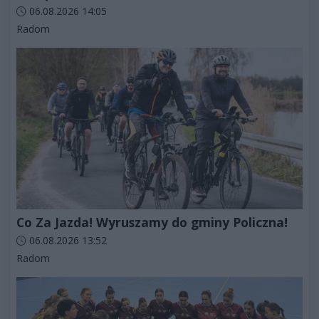
Data dodania artykułu:
06.08.2026 14:05
Kategorie artykułu:
Radom
Co Za Jazda! Wyruszamy do gminy Policzna!
Data dodania artykułu:
06.08.2026 13:52
Kategorie artykułu:
Radom