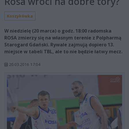
Rosa wróci na dobre tory?
Koszykówka
W niedzielę (20 marca) o godz. 18:00 radomska
ROSA zmierzy się na własnym terenie z Polpharmą
Starogard Gdański. Rywale zajmują dopiero 13.
miejsce w tabeli TBL, ale to nie będzie łatwy mecz.
20.03.2016 17:04