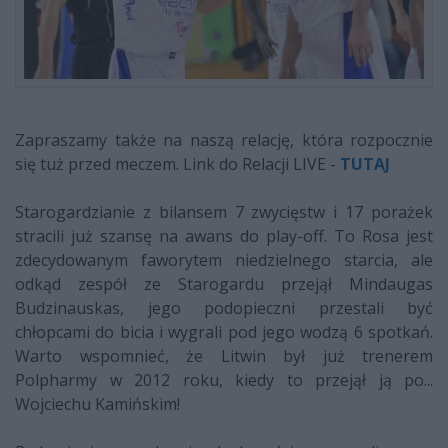
Zapraszamy także na naszą relację, która rozpocznie
się tuż przed meczem. Link do Relacji LIVE -
TUTAJ
Starogardzianie z bilansem 7 zwycięstw i 17 porażek
stracili już szansę na awans do play-off. To Rosa jest
zdecydowanym faworytem niedzielnego starcia, ale
odkąd zespół ze Starogardu przejął Mindaugas
Budzinauskas, jego podopieczni przestali być
chłopcami do bicia i wygrali pod jego wodzą 6 spotkań.
Warto wspomnieć, że Litwin był już trenerem
Polpharmy w 2012 roku, kiedy to przejął ją po...
Wojciechu Kamińskim!