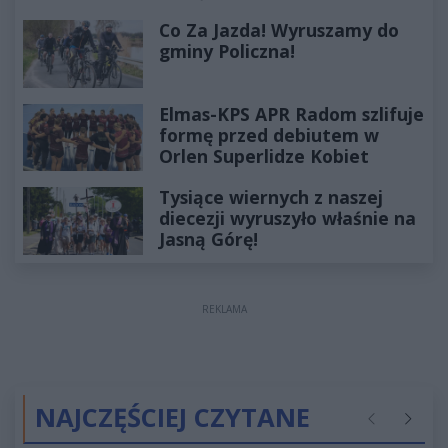
Co Za Jazda! Wyruszamy do
gminy Policzna!
Elmas-KPS APR Radom szlifuje
formę przed debiutem w
Orlen Superlidze Kobiet
Tysiące wiernych z naszej
diecezji wyruszyło właśnie na
Jasną Górę!
REKLAMA
NAJCZĘŚCIEJ CZYTANE
Poprzednie
Następ