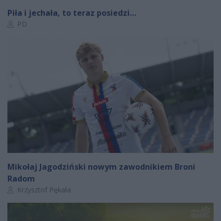
Piła i jechała, to teraz posiedzi…
Autor artykułu:
PD
Mikołaj Jagodziński nowym zawodnikiem Broni
Radom
Autor artykułu:
Krzysztof Pękała