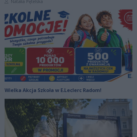
Autor artykułu:
Natalia Pętelska
Wielka Akcja Szkoła w E.Leclerc Radom!