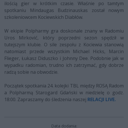
ilością gier w krótkim czasie. Właśnie po tamtym
spotkaniu Mindaugas Budzinauskas został nowym
szkoleniowcem Kociewskich Diabłów.
W ekipie Polpharmy gra doskonale znany w Radomiu
Uros Mirković, który poprzedni sezon spędził w
tutejszym klubie. O sile zespołu z Kociewia stanowią
natomiast przede wszystkim Michael Hicks, Marcin
Flieger, Łukasz Diduszko i Johnny Dee. Podobnie jak w
wypadku radomian, trudno ich zatrzymać, gdy dobrze
radzą sobie na obwodzie.
Początek spotkania 24. kolejki TBL między ROSĄ Radom
a Polpharmą Starogard Gdański w niedzielę o godz.
18:00. Zapraszamy do śledzenia naszej
RELACJI LIVE.
Data dodania: