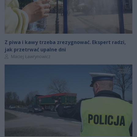
Z piwa i kawy trzeba zrezygnować. Ekspert radzi,
jak przetrwać upalne dni
Autor artykułu:
Maciej Ławrynowicz