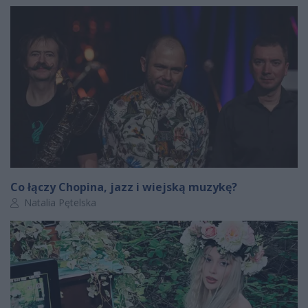
Co łączy Chopina, jazz i wiejską muzykę?
Autor artykułu:
Natalia Pętelska