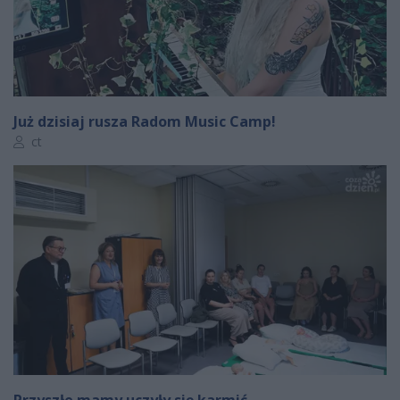
Już dzisiaj rusza Radom Music Camp!
Autor artykułu:
ct