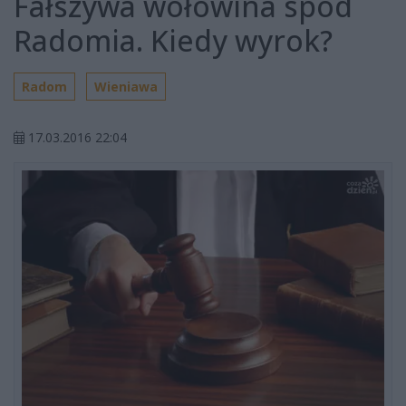
Fałszywa wołowina spod
Radomia. Kiedy wyrok?
Radom
Wieniawa
17.03.2016 22:04