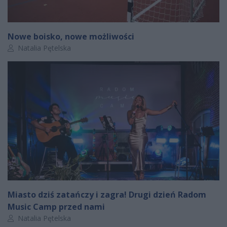
Nowe boisko, nowe możliwości
Autor artykułu:
Natalia Pętelska
Miasto dziś zatańczy i zagra! Drugi dzień Radom
Music Camp przed nami
Autor artykułu:
Natalia Pętelska