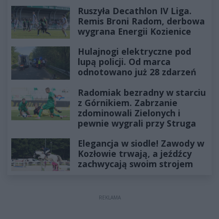
Ruszyła Decathlon IV Liga.
Remis Broni Radom, derbowa
wygrana Energii Kozienice
Hulajnogi elektryczne pod
lupą policji. Od marca
odnotowano już 28 zdarzeń
Radomiak bezradny w starciu
z Górnikiem. Zabrzanie
zdominowali Zielonych i
pewnie wygrali przy Struga
Elegancja w siodle! Zawody w
Kozłowie trwają, a jeźdźcy
zachwycają swoim strojem
REKLAMA