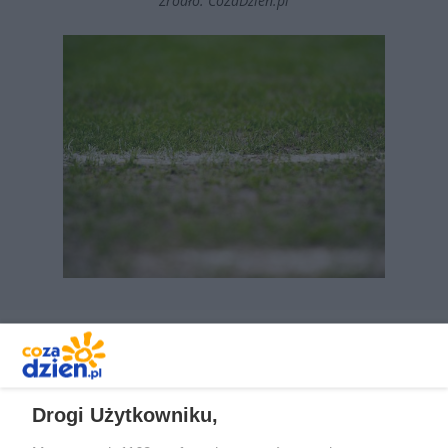
Źródło: CoZaDzień.pl
REKLAMA
Drogi Użytkowniku,