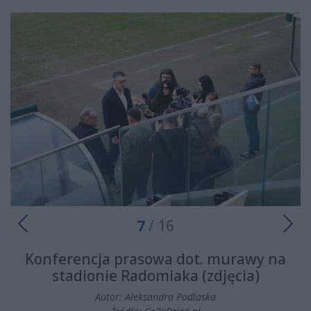
7
/ 16
Konferencja prasowa dot. murawy na
stadionie Radomiaka (zdjęcia)
Autor: Aleksandra Podlaska