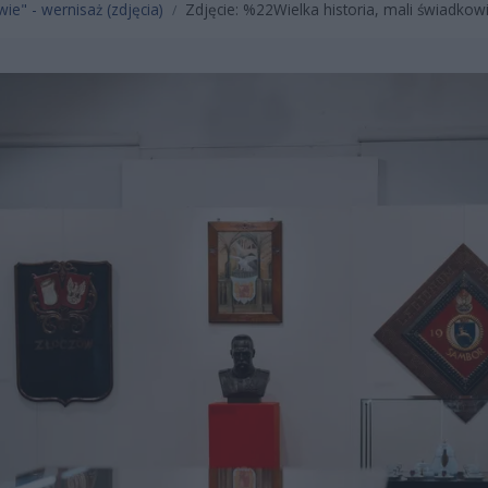
wie" - wernisaż (zdjęcia)
Zdjęcie: %22Wielka historia, mali świadkow