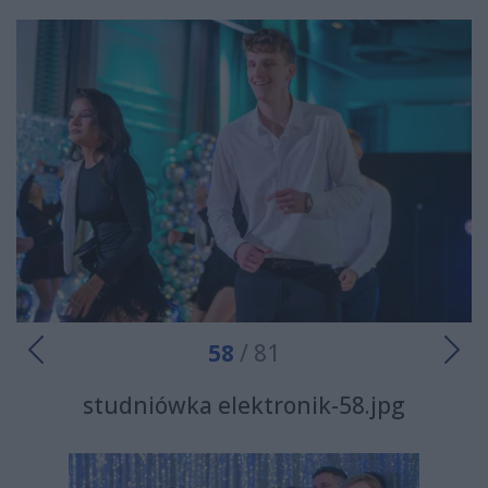
58
/ 81
studniówka elektronik-58.jpg