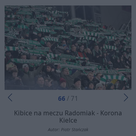
66
/ 71
Kibice na meczu Radomiak - Korona
Kielce
Autor: Piotr Stańczak