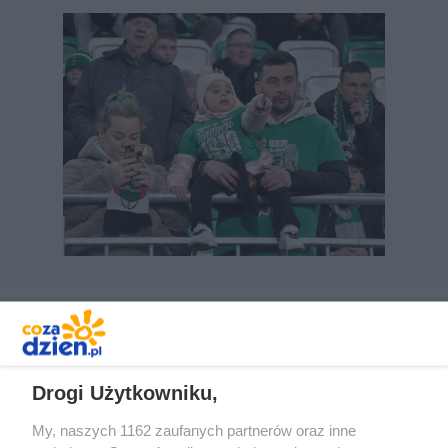
REKLAMA
Drogi Użytkowniku,
My, naszych 1162 zaufanych partnerów oraz inne