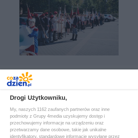
REKLAMA
Drogi Użytkowniku,
My, naszych 1162 zaufanych partnerów oraz inne
podmioty z Grupy 4media uzyskujemy dostęp i
przechowujemy informacje na urządzeniu oraz
przetwarzamy dane osobowe, takie jak unikalne
identyfikatory, standardowe informacje wysyłane przez