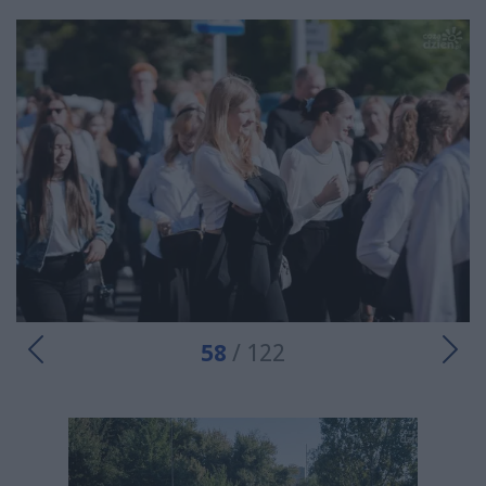
58
/ 122