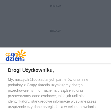
obrażeniami trafiły do szpitala.
REKLAMA
REKLAMA
REKLAMA
Drogi Użytkowniku,
My, naszych 1160 zaufanych partnerów oraz inne
podmioty z Grupy 4media uzyskujemy dostęp i
przechowujemy informacje na urządzeniu oraz
przetwarzamy dane osobowe, takie jak unikalne
identyfikatory, standardowe informacje wysyłane przez
urządzenie czy dane przeglądania w celu zapewniania