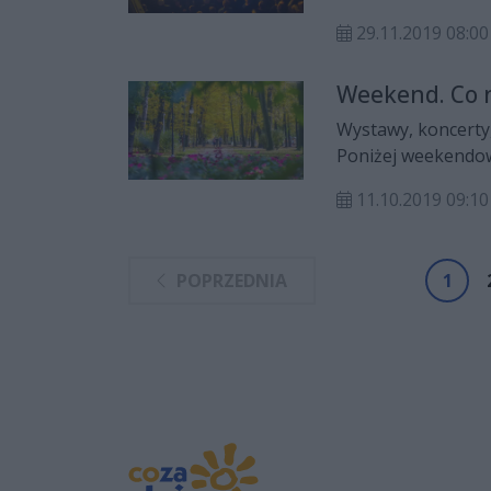
29.11.2019 08:00
Weekend. Co 
Wystawy, koncerty,
Poniżej weekendow
11.10.2019 09:10
POPRZEDNIA
1