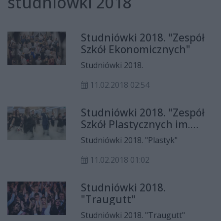
studniówki 2018
Studniówki 2018. "Zespół
Szkół Ekonomicznych"
Studniówki 2018.
11.02.2018 02:54
Studniówki 2018. "Zespół
Szkół Plastycznych im.
Józefa Brandta"
Studniówki 2018. "Plastyk"
11.02.2018 01:02
Studniówki 2018.
"Traugutt"
Studniówki 2018. "Traugutt"