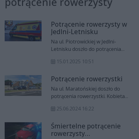
potrącenie rowerzysty
Potrącenie rowerzysty w
Jedlni-Letnisku
Na ul. Piotrowickiej w Jedlni-
Letnisku doszło do potrącenia
rowerzysty.
15.01.2025 10:51
Potrącenie rowerzystki
Na ul. Maratońskiej doszło do
potrącenia rowerzystki. Kobieta
trafiła do szpitala.
25.06.2024 16:22
Śmiertelne potrącenie
rowerzysty